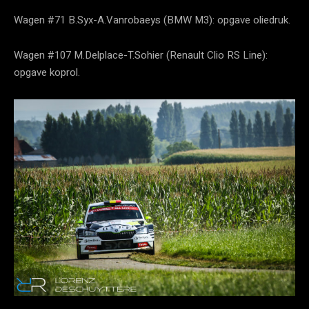
Wagen #71 B.Syx-A.Vanrobaeys (BMW M3): opgave oliedruk.
Wagen #107 M.Delplace-T.Sohier (Renault Clio RS Line):
opgave koprol.