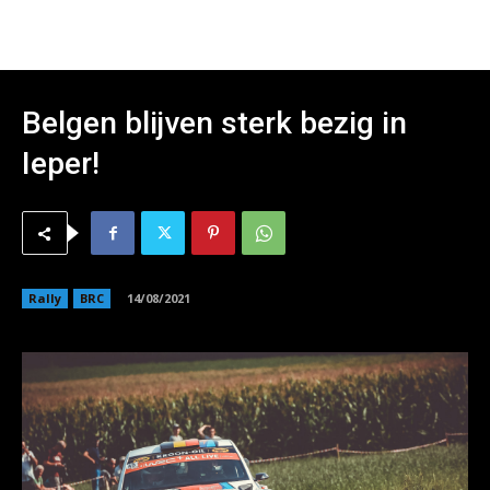
Belgen blijven sterk bezig in
Ieper!
Rally
BRC
14/08/2021