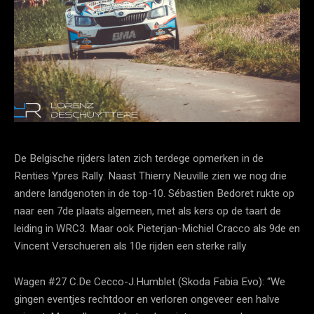
De Belgische rijders laten zich terdege opmerken in de
Renties Ypres Rally. Naast Thierry Neuville zien we nog drie
andere landgenoten in de top-10. Sébastien Bedoret rukte op
naar een 7de plaats algemeen, met als kers op de taart de
leiding in WRC3. Maar ook Pieterjan-Michiel Cracco als 9de en
Vincent Verschueren als 10e rijden een sterke rally
Wagen #27 C.De Cecco-J.Humblet (Skoda Fabia Evo): “We
gingen eventjes rechtdoor en verloren ongeveer een halve