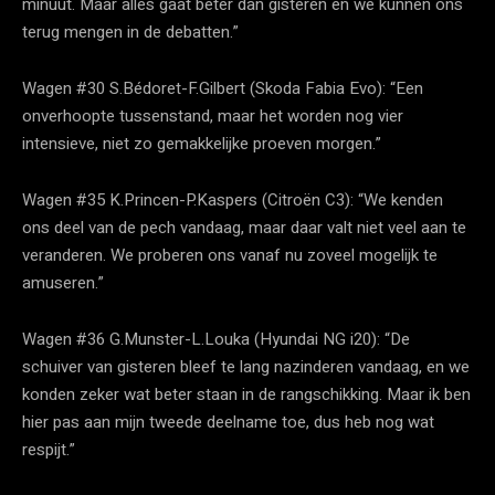
minuut. Maar alles gaat beter dan gisteren en we kunnen ons
terug mengen in de debatten.”
Wagen #30 S.Bédoret-F.Gilbert (Skoda Fabia Evo): “Een
onverhoopte tussenstand, maar het worden nog vier
intensieve, niet zo gemakkelijke proeven morgen.”
Wagen #35 K.Princen-P.Kaspers (Citroën C3): “We kenden
ons deel van de pech vandaag, maar daar valt niet veel aan te
veranderen. We proberen ons vanaf nu zoveel mogelijk te
amuseren.”
Wagen #36 G.Munster-L.Louka (Hyundai NG i20): “De
schuiver van gisteren bleef te lang nazinderen vandaag, en we
konden zeker wat beter staan in de rangschikking. Maar ik ben
hier pas aan mijn tweede deelname toe, dus heb nog wat
respijt.”