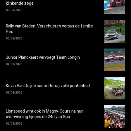
klinkende zege
05/08/2026
Rally van Staden: Verschueren versus de familie
Pex
05/08/2026
Junior Planckaert vervoegt Team Longin
04/08/2026
Kevin Van Deijne scoort terug volle puntenbuit
03/08/2026
Lionspeed wint ook in Magny-Cours na hun
overwinning tijdens de 24u van Spa
02/08/2026