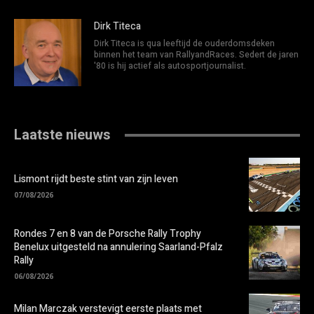
Dirk Titeca
Dirk Titeca is qua leeftijd de ouderdomsdeken
binnen het team van RallyandRaces. Sedert de jaren
'80 is hij actief als autosportjournalist.
Laatste nieuws
Lismont rijdt beste stint van zijn leven
07/08/2026
Rondes 7 en 8 van de Porsche Rally Trophy
Benelux uitgesteld na annulering Saarland-Pfalz
Rally
06/08/2026
Milan Marczak verstevigt eerste plaats met