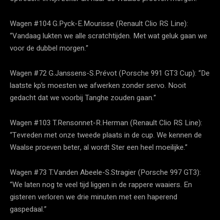
Wagen #104 G.Pyck-E.Mourisse (Renault Clio RS Line):
“Vandaag lukten we alle scratchtijden. Met wat geluk gaan we
voor de dubbel morgen.”
Wagen #72 G.Janssens-S.Prévot (Porsche 991 GT3 Cup): “De
laatste kp’s moesten we afwerken zonder servo. Nooit
gedacht dat we voorbij Tanghe zouden gaan.”
Wagen #103 T.Rensonnet-R.Herman (Renault Clio RS Line):
“Tevreden met onze tweede plaats in de cup. We kennen de
Waalse proeven beter, al wordt Ster een heel moeilijke.”
Wagen #73 T.Vanden Abeele-S.Stragier (Porsche 997 GT3):
“We laten nog te veel tijd liggen in de rappere waaiers. En
gisteren verloren we drie minuten met een haperend
gaspedaal.”