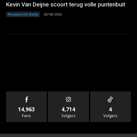
Kevin Van Deijne scoort terug volle puntenbuit
Persbericht Rally
03/08/2026
14,963
4,714
4
Fans
Volgers
Volgers