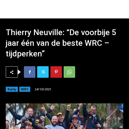
Thierry Neuville: “De voorbije 5
jaar één van de beste WRC –
tijdperken”
Rally
WRC
24/10/2021