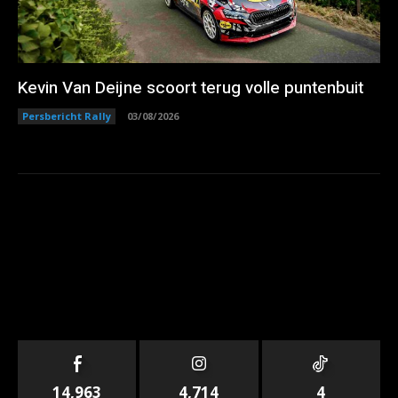
Kevin Van Deijne scoort terug volle puntenbuit
Persbericht Rally
03/08/2026
14,963
4,714
4