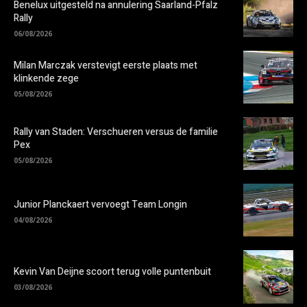
Benelux uitgesteld na annulering Saarland-Pfalz
Rally
06/08/2026
Milan Marczak verstevigt eerste plaats met
klinkende zege
05/08/2026
Rally van Staden: Verschueren versus de familie
Pex
05/08/2026
Junior Planckaert vervoegt Team Longin
04/08/2026
Kevin Van Deijne scoort terug volle puntenbuit
03/08/2026