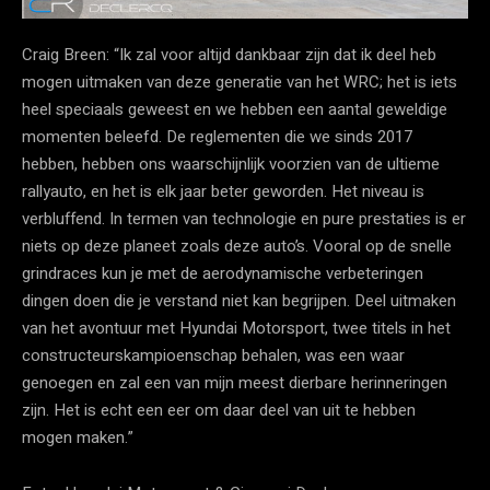
Craig Breen: “Ik zal voor altijd dankbaar zijn dat ik deel heb
mogen uitmaken van deze generatie van het WRC; het is iets
heel speciaals geweest en we hebben een aantal geweldige
momenten beleefd. De reglementen die we sinds 2017
hebben, hebben ons waarschijnlijk voorzien van de ultieme
rallyauto, en het is elk jaar beter geworden. Het niveau is
verbluffend. In termen van technologie en pure prestaties is er
niets op deze planeet zoals deze auto’s. Vooral op de snelle
grindraces kun je met de aerodynamische verbeteringen
dingen doen die je verstand niet kan begrijpen. Deel uitmaken
van het avontuur met Hyundai Motorsport, twee titels in het
constructeurskampioenschap behalen, was een waar
genoegen en zal een van mijn meest dierbare herinneringen
zijn. Het is echt een eer om daar deel van uit te hebben
mogen maken.”