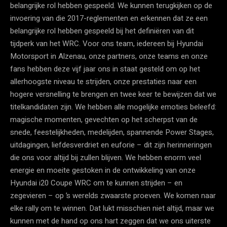
belangrijke rol hebben gespeeld. We kunnen terugkijken op de
invoering van die 2017-reglementen en erkennen dat ze een
belangrijke rol hebben gespeeld bij het definiëren van dit
tijdperk van het WRC. Voor ons team, iedereen bij Hyundai
Motorsport in Alzenau, onze partners, onze teams en onze
fans hebben deze vijf jaar ons in staat gesteld om op het
allerhoogste niveau te strijden, onze prestaties naar een
hogere versnelling te brengen en twee keer te bewijzen dat we
titelkandidaten zijn. We hebben alle mogelijke emoties beleefd:
magische momenten, gevechten op het scherpst van de
snede, feestelijkheden, medelijden, spannende Power Stages,
uitdagingen, liefdesverdriet en euforie – dit zijn herinneringen
die ons voor altijd bij zullen blijven. We hebben enorm veel
energie en moeite gestoken in de ontwikkeling van onze
Hyundai i20 Coupe WRC om te kunnen strijden – en
zegevieren – op ’s werelds zwaarste proeven. We komen naar
elke rally om te winnen. Dat lukt misschien niet altijd, maar we
kunnen met de hand op ons hart zeggen dat we ons uiterste