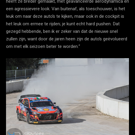
heeft ze breder gemaakt, met geavanceerde aerodynamica en
een agressievere look. Van buitenaf, als toeschouwer, is het
leuk om naar deze auto’s te kijken, maar ook in de cockpit is
het leuk om ermee te rijden; je kunt echt hard pushen. Dat
gezegd hebbende, ben ik er zeker van dat de nieuwe snel
zullen zijn, want door de jaren heen zijn de auto’s geëvolueerd
om met elk seizoen beter te worden.”