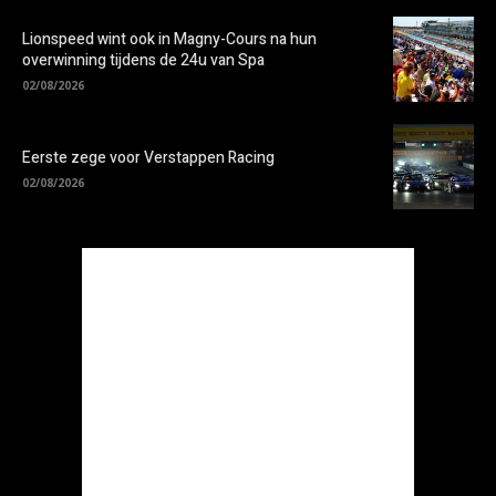
Lionspeed wint ook in Magny-Cours na hun
overwinning tijdens de 24u van Spa
02/08/2026
Eerste zege voor Verstappen Racing
02/08/2026