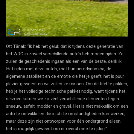
Ott Tänak: “Ik heb het geluk dat ik tijdens deze generatie van
het WRC in zoveel verschillende auto’s heb mogen rijden. Ze
zullen de geschiedenis ingaan als een van de beste, denk ik.
Het rijden met deze auto’s, met hun aerodynamica, de
algemene stabiliteit en de emotie die het je geeft, het is puur
plezier geweest en we zullen ze missen. Om de titel te pakken,
heb je het volledige technische pakket nodig, want tijdens het
seizoen komen we zo veel verschillende elementen tegen:
sneeuw, asfalt, modder en gravel. Het is niet makkelijk om een
auto te ontwikkelen die in al die omstandigheden kan werken,
maar deze zijn niet ontworpen voor één ondergrond alleen,
het is mogelijk geweest om er overal mee te rijden.”