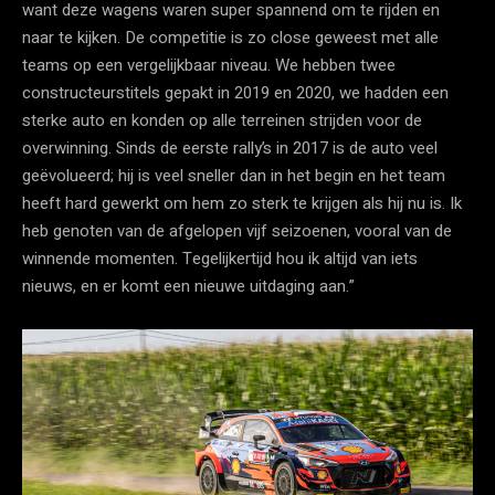
want deze wagens waren super spannend om te rijden en
naar te kijken. De competitie is zo close geweest met alle
teams op een vergelijkbaar niveau. We hebben twee
constructeurstitels gepakt in 2019 en 2020, we hadden een
sterke auto en konden op alle terreinen strijden voor de
overwinning. Sinds de eerste rally’s in 2017 is de auto veel
geëvolueerd; hij is veel sneller dan in het begin en het team
heeft hard gewerkt om hem zo sterk te krijgen als hij nu is. Ik
heb genoten van de afgelopen vijf seizoenen, vooral van de
winnende momenten. Tegelijkertijd hou ik altijd van iets
nieuws, en er komt een nieuwe uitdaging aan.”