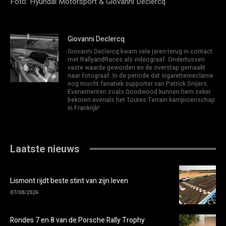
Foto: Hyundai Motorsport & Giovanni Declercq
Giovanni Declercq
Giovanni Declercq kwam vele jaren terug in contact
met RallyandRaces als videograaf. Ondertussen
vaste waarde geworden en de overstap gemaakt
naar fotograaf. In de periode dat sigarettenreclame
nog mocht fanatiek supporter van Patrick Snijers.
Evenementen zoals Goodwood kunnen hem zeker
bekoren evenals het Toutes Terrain kampioenschap
in Frankrijk!
Laatste nieuws
Lismont rijdt beste stint van zijn leven
07/08/2026
Rondes 7 en 8 van de Porsche Rally Trophy