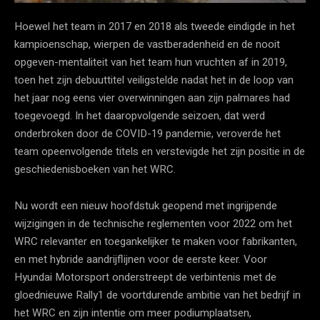
Hoewel het team in 2017 en 2018 als tweede eindigde in het
kampioenschap, wierpen de vastberadenheid en de nooit
opgeven-mentaliteit van het team hun vruchten af in 2019,
toen het zijn debuuttitel veiligstelde nadat het in de loop van
het jaar nog eens vier overwinningen aan zijn palmares had
toegevoegd. In het daaropvolgende seizoen, dat werd
onderbroken door de COVID-19 pandemie, veroverde het
team opeenvolgende titels en verstevigde het zijn positie in de
geschiedenisboeken van het WRC.
Nu wordt een nieuw hoofdstuk geopend met ingrijpende
wijzigingen in de technische reglementen voor 2022 om het
WRC relevanter en toegankelijker te maken voor fabrikanten,
en met hybride aandrijflijnen voor de eerste keer. Voor
Hyundai Motorsport onderstreept de verbintenis met de
gloednieuwe Rally1 de voortdurende ambitie van het bedrijf in
het WRC en zijn intentie om meer podiumplaatsen,