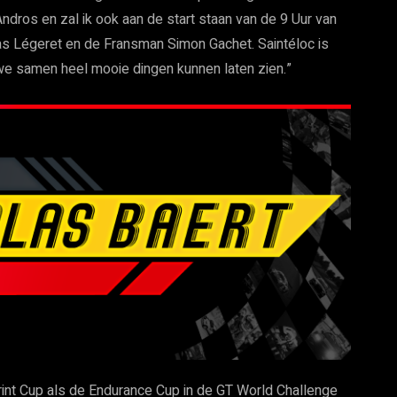
ndros en zal ik ook aan de start staan van de 9 Uur van
as Légeret en de Fransman Simon Gachet. Saintéloc is
we samen heel mooie dingen kunnen laten zien.”
int Cup als de Endurance Cup in de GT World Challenge