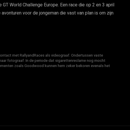
 GT World Challenge Europe. Een race die op 2 en 3 april
avonturen voor de jongeman die vast van plan is om zijn
 contact met RallyandRaces als videograaf. Ondertussen vaste
ar fotograaf. In de periode dat sigarettenreclame nog mocht
venementen zoals Goodwood kunnen hem zeker bekoren evenals het