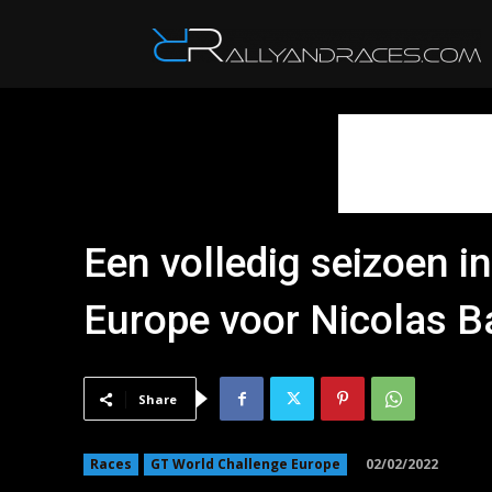
R
Een volledig seizoen i
Europe voor Nicolas B
Share
02/02/2022
Races
GT World Challenge Europe