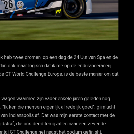
r ik heb twee dromen: op een dag de 24 Uur van Spa en de
 dan ook maar logisch dat ik me op de enduranceracerij
nde GT World Challenge Europe, is de beste manier om dat
en wagen waarmee zijn vader enkele jaren geleden nog
“Ik ken die mensen eigenlijk al redelijk goed”, glimlacht
van Indianapolis af. Dat was mijn eerste contact met de
ijdstraf, die ons deed terugvallen naar een zevende
ental GT Challenge net naast het podium gefinisht.