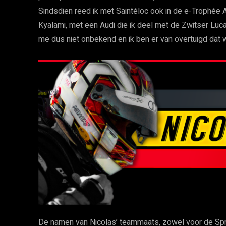
Sindsdien reed ik met Saintéloc ook in de e-Trophée A
Kyalami, met een Audi die ik deel met de Zwitser Luc
me dus niet onbekend en ik ben er van overtuigd dat 
De namen van Nicolas’ teammaats, zowel voor de Spr