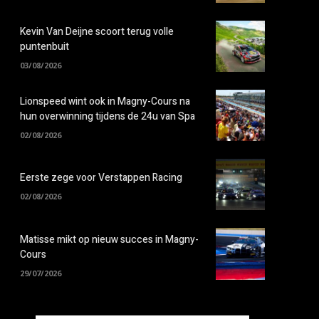
Kevin Van Deijne scoort terug volle
puntenbuit
03/08/2026
Lionspeed wint ook in Magny-Cours na
hun overwinning tijdens de 24u van Spa
02/08/2026
Eerste zege voor Verstappen Racing
02/08/2026
Matisse mikt op nieuw succes in Magny-
Cours
29/07/2026