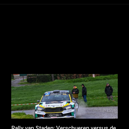
Rally van Staden: Verschueren versus de