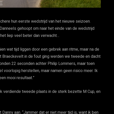
schere hun eerste wedstrijd van het nieuwe seizoen.
Danneels gehoopt om naar het einde van de wedstrijd
 het liep veel beter dan verwacht…
chien wat tijd liggen door een gebrek aan ritme, maar na de
rt Braeckevelt in de fout ging werden we tweede en dacht
stonden 22 seconden achter Philip Lommers, maar toen
 voorlopig herstellen, maar namen geen risico meer. Ik
en mooi resultaat.”
k verdiende tweede plaats in de sterk bezette M Cup, en
 Danny aan. “Jammer dat er niet meer tijd is, want ik ben