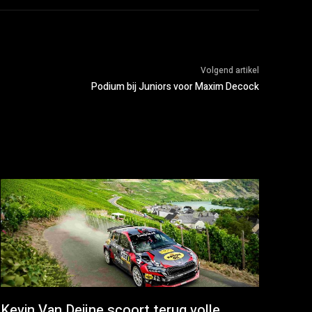
Volgend artikel
Podium bij Juniors voor Maxim Decock
Kevin Van Deijne scoort terug volle