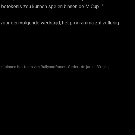
van betekenis zou kunnen spelen binnen de M Cup…”
 voor een volgende wedstrijd, het programma zal volledig
n binnen het team van RallyandRaces. Sedert de jaren '80 is hij