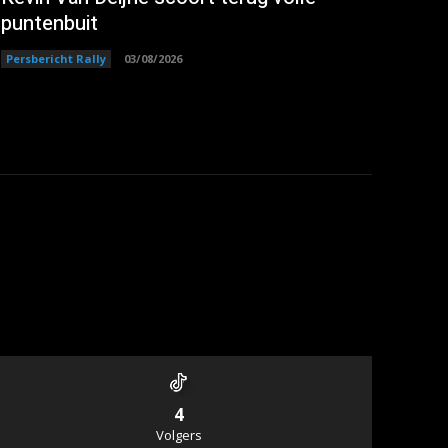
puntenbuit
Persbericht Rally
03/08/2026
4
Volgers