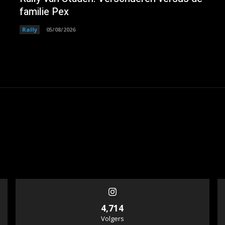
familie Pex
Rally
05/08/2026
4,714
Volgers