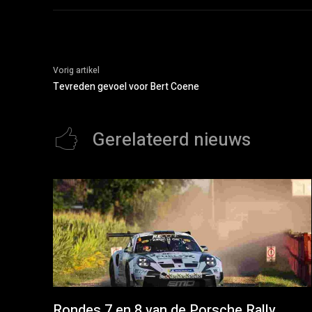
Vorig artikel
Tevreden gevoel voor Bert Coene
Gerelateerd nieuws
Rondes 7 en 8 van de Porsche Rally