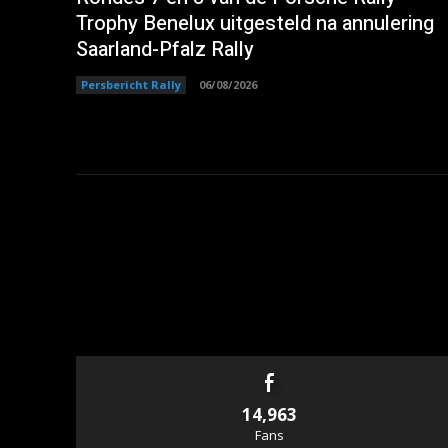
Trophy Benelux uitgesteld na annulering
Saarland-Pfalz Rally
Persbericht Rally
06/08/2026
14,963
Fans