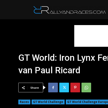
R
GT World: Iron Lynx Fe
van Paul Ricard
Share
Races
GT World Challenge
GT World Challenge Europ