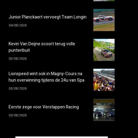
Junior Planckaert vervoegt Team Longin
04/08/2026
Kevin Van Deijne scoort terug volle
puntenbuit
03/08/2026
Lionspeed wint ook in Magny-Cours na
hun overwinning tijdens de 24u van Spa
02/08/2026
Eerste zege voor Verstappen Racing
02/08/2026