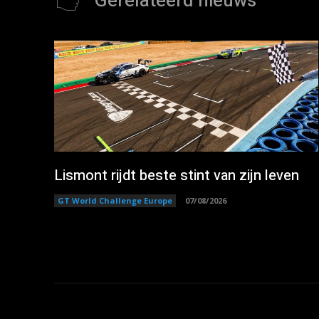
Gerelateerd nieuws
Lismont rijdt beste stint van zijn leven
GT World Challenge Europe
07/08/2026