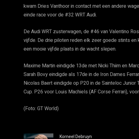
kwam Dries Vanthoor in contact met een andere wage
einde race voor de #32 WRT Audi.
De Audi WRT zusterwagen, de #46 van Valentino Rossi
vijfde. De drie piloten reden elk zeer goede stints e
een mooie vijfde plaats in de wacht slepen.
Maxime Martin eindigde 13de met Nicki Thiim en Ma
Sarah Bovy eindigde als 17de in de Iron Dames Ferra
Nicolas Baert eindigde op P20 in de Sainteloc Junior
Cup. P26 voor Louis Machiels (AF Corse Ferrari), voo
(Foto: GT World)
Korneel Debruyn