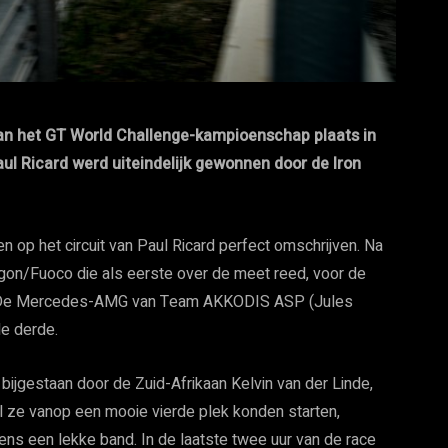
n het GT World Challenge-kampioenschap plaats in
ul Ricard werd uiteindelijk gewonnen door de Iron
p het circuit van Paul Ricard perfect omschrijven. Na
igon/Fuoco die als eerste over de meet reed, voor de
na. De Mercedes-AMG van Team AKKODIS ASP (Jules
de derde.
ijgestaan door de Zuid-Afrikaan Kelvin van der Linde,
ze vanop een mooie vierde plek konden starten,
ens een lekke band. In de laatste twee uur van de race