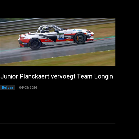
Junior Planckaert vervoegt Team Longin
Belcar
04/08/2026