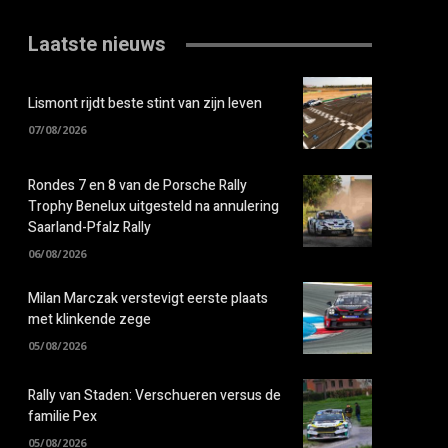
Laatste nieuws
Lismont rijdt beste stint van zijn leven
07/08/2026
Rondes 7 en 8 van de Porsche Rally
Trophy Benelux uitgesteld na annulering
Saarland-Pfalz Rally
06/08/2026
Milan Marczak verstevigt eerste plaats
met klinkende zege
05/08/2026
Rally van Staden: Verschueren versus de
familie Pex
05/08/2026