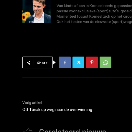
Van kinds af aan is Korneel reeds gepassio
passie voor exclusieve (sport)auto's, groeid
Momenteel focust Korneel zich op het circu
Ook het testen van de nieuwste (sport)wagen
Share
Vorig artikel
Ott Tänak op weg naar de overwinning