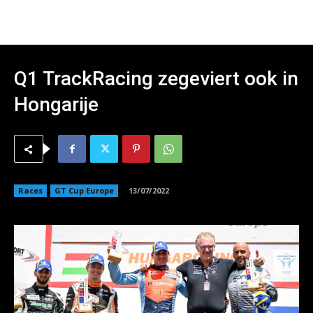
Q1 TrackRacing zegeviert ook in
Hongarije
Races
GT Cup Europe
13/07/2022