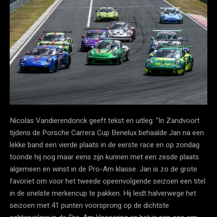
Nicolas Vandierendonck geeft tekst en uitleg: “In Zandvoort
tijdens de Porsche Carrera Cup Benelux behaalde Jan na een
lekke band een vierde plaats in de eerste race en op zondag
toonde hij nog maar eens zijn kunnen met een zesde plaats
algemeen en winst in de Pro-Am klasse. Jan is zo de grote
favoriet om voor het tweede opeenvolgende seizoen een titel
in de snelste merkencup te pakken. Hij leidt halverwege het
seizoen met 41 punten voorsprong op de dichtste