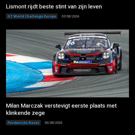
Lismont rijdt beste stint van zijn leven
GT World Challenge Europe
07/08/2026
Milan Marczak verstevigt eerste plaats met
klinkende zege
Persbericht Races
05/08/2026