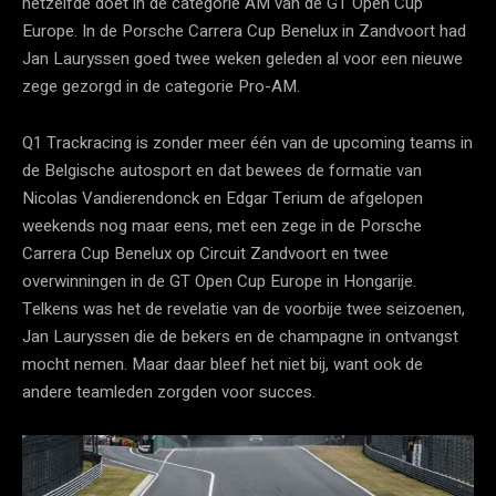
hetzelfde doet in de categorie AM van de GT Open Cup
Europe. In de Porsche Carrera Cup Benelux in Zandvoort had
Jan Lauryssen goed twee weken geleden al voor een nieuwe
zege gezorgd in de categorie Pro-AM.
Q1 Trackracing is zonder meer één van de upcoming teams in
de Belgische autosport en dat bewees de formatie van
Nicolas Vandierendonck en Edgar Terium de afgelopen
weekends nog maar eens, met een zege in de Porsche
Carrera Cup Benelux op Circuit Zandvoort en twee
overwinningen in de GT Open Cup Europe in Hongarije.
Telkens was het de revelatie van de voorbije twee seizoenen,
Jan Lauryssen die de bekers en de champagne in ontvangst
mocht nemen. Maar daar bleef het niet bij, want ook de
andere teamleden zorgden voor succes.