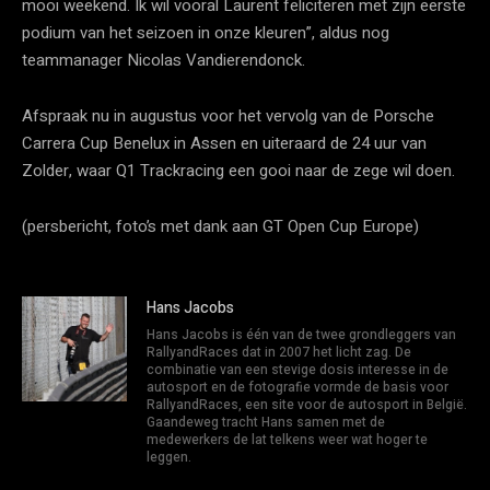
mooi weekend. Ik wil vooral Laurent feliciteren met zijn eerste
podium van het seizoen in onze kleuren”, aldus nog
teammanager Nicolas Vandierendonck.
Afspraak nu in augustus voor het vervolg van de Porsche
Carrera Cup Benelux in Assen en uiteraard de 24 uur van
Zolder, waar Q1 Trackracing een gooi naar de zege wil doen.
(persbericht, foto’s met dank aan GT Open Cup Europe)
Hans Jacobs
Hans Jacobs is één van de twee grondleggers van
RallyandRaces dat in 2007 het licht zag. De
combinatie van een stevige dosis interesse in de
autosport en de fotografie vormde de basis voor
RallyandRaces, een site voor de autosport in België.
Gaandeweg tracht Hans samen met de
medewerkers de lat telkens weer wat hoger te
leggen.