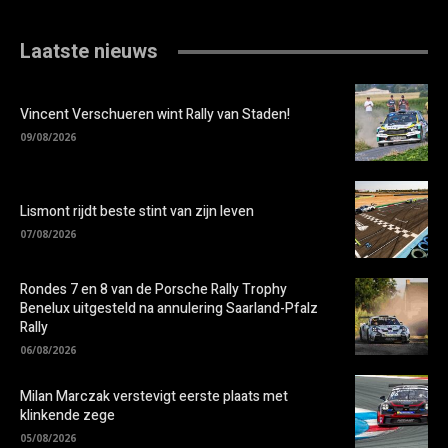
Laatste nieuws
Vincent Verschueren wint Rally van Staden!
09/08/2026
Lismont rijdt beste stint van zijn leven
07/08/2026
Rondes 7 en 8 van de Porsche Rally Trophy
Benelux uitgesteld na annulering Saarland-Pfalz
Rally
06/08/2026
Milan Marczak verstevigt eerste plaats met
klinkende zege
05/08/2026