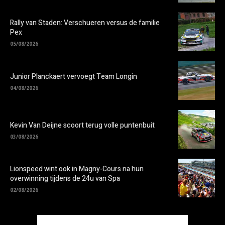
Rally van Staden: Verschueren versus de familie
Pex
05/08/2026
Junior Planckaert vervoegt Team Longin
04/08/2026
Kevin Van Deijne scoort terug volle puntenbuit
03/08/2026
Lionspeed wint ook in Magny-Cours na hun
overwinning tijdens de 24u van Spa
02/08/2026