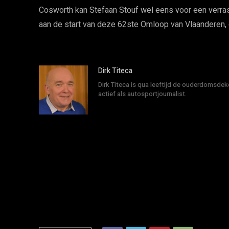
Cosworth kan Stefaan Stouf wel eens voor een verras
aan de start van deze 62ste Omloop van Vlaanderen, d
Dirk Titeca
Dirk Titeca is qua leeftijd de ouderdomsdeke
actief als autosportjournalist.