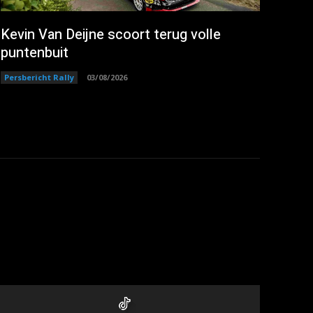
Kevin Van Deijne scoort terug volle
puntenbuit
Persbericht Rally
03/08/2026