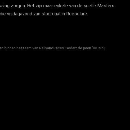
sing zorgen. Het zijn maar enkele van de snelle Masters
ie vrijdagavond van start gaat in Roeselare.
n binnen het team van RallyandRaces. Sedert de jaren '80 is hij