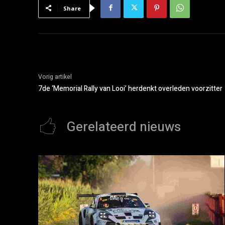
Share
Vorig artikel
7de ‘Memorial Rally van Looi’ herdenkt overleden voorzitter
Gerelateerd nieuws