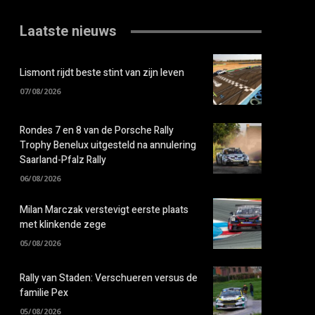
Laatste nieuws
Lismont rijdt beste stint van zijn leven
07/08/2026
Rondes 7 en 8 van de Porsche Rally
Trophy Benelux uitgesteld na annulering
Saarland-Pfalz Rally
06/08/2026
Milan Marczak verstevigt eerste plaats
met klinkende zege
05/08/2026
Rally van Staden: Verschueren versus de
familie Pex
05/08/2026