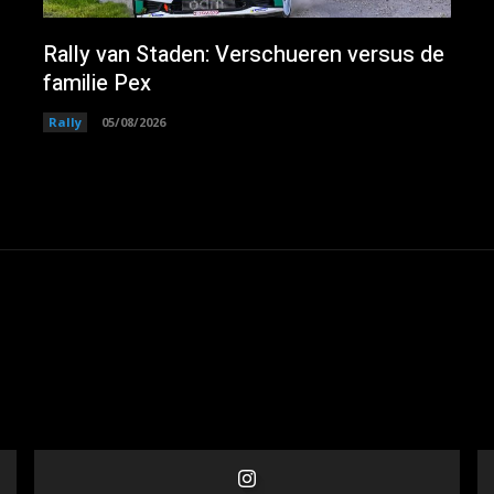
Rally van Staden: Verschueren versus de
familie Pex
Rally
05/08/2026