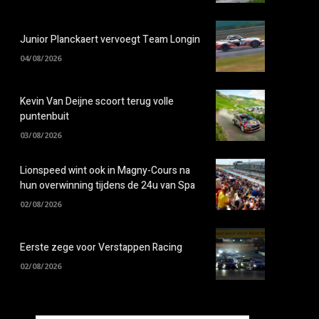
Junior Planckaert vervoegt Team Longin
04/08/2026
Kevin Van Deijne scoort terug volle
puntenbuit
03/08/2026
Lionspeed wint ook in Magny-Cours na
hun overwinning tijdens de 24u van Spa
02/08/2026
Eerste zege voor Verstappen Racing
02/08/2026