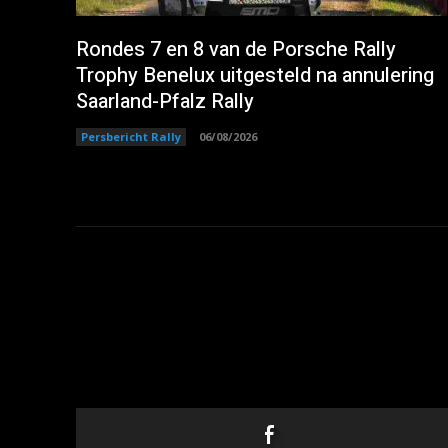
Rondes 7 en 8 van de Porsche Rally
Trophy Benelux uitgesteld na annulering
Saarland-Pfalz Rally
Persbericht Rally
06/08/2026