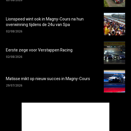
03/08/2026
Lionspeed wint ook in Magny-Cours na hun
overwinning tijdens de 24u van Spa
02/08/2026
Eerste zege voor Verstappen Racing
02/08/2026
Matisse mikt op nieuw succes in Magny-Cours
29/07/2026