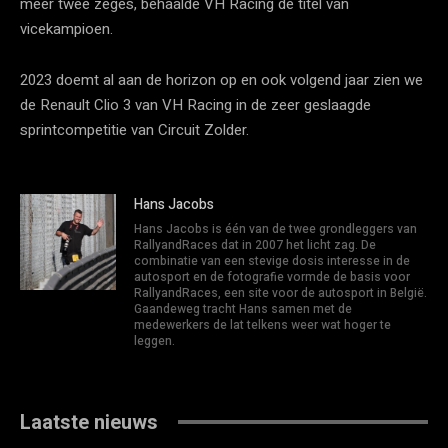
meer twee zeges, behaalde VH Racing de titel van
vicekampioen.
2023 doemt al aan de horizon op en ook volgend jaar zien we
de Renault Clio 3 van VH Racing in de zeer geslaagde
sprintcompetitie van Circuit Zolder.
Hans Jacobs
Hans Jacobs is één van de twee grondleggers van
RallyandRaces dat in 2007 het licht zag. De
combinatie van een stevige dosis interesse in de
autosport en de fotografie vormde de basis voor
RallyandRaces, een site voor de autosport in België.
Gaandeweg tracht Hans samen met de
medewerkers de lat telkens weer wat hoger te
leggen.
Laatste nieuws