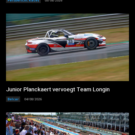
Persbericht Races
05/08/2026
Junior Planckaert vervoegt Team Longin
Belcar
04/08/2026