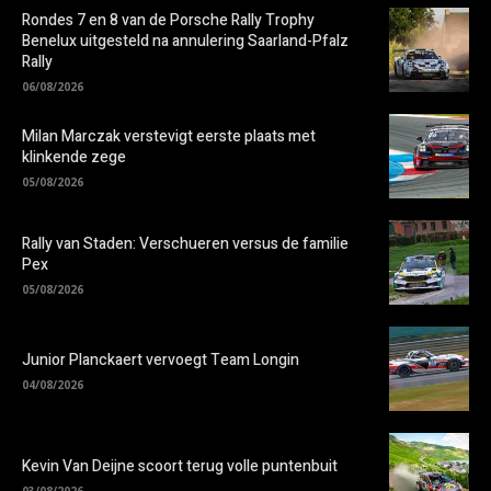
Rondes 7 en 8 van de Porsche Rally Trophy
Benelux uitgesteld na annulering Saarland-Pfalz
Rally
06/08/2026
Milan Marczak verstevigt eerste plaats met
klinkende zege
05/08/2026
Rally van Staden: Verschueren versus de familie
Pex
05/08/2026
Junior Planckaert vervoegt Team Longin
04/08/2026
Kevin Van Deijne scoort terug volle puntenbuit