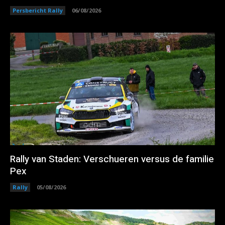
Persbericht Rally
06/08/2026
Rally van Staden: Verschueren versus de familie
Pex
Rally
05/08/2026