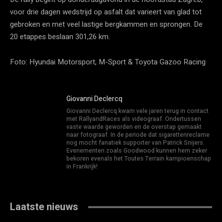
voor drie dagen wedstrijd op asfalt dat varieert van glad tot
gebroken en met veel lastige bergkammen en sprongen. De
20 etappes beslaan 301,26 km.
Foto: Hyundai Motorsport, M-Sport & Toyota Gazoo Racing
Giovanni Declercq
Giovanni Declercq kwam vele jaren terug in contact
met RallyandRaces als videograaf. Ondertussen
vaste waarde geworden en de overstap gemaakt
naar fotograaf. In de periode dat sigarettenreclame
nog mocht fanatiek supporter van Patrick Snijers.
Evenementen zoals Goodwood kunnen hem zeker
bekoren evenals het Toutes Terrain kampioenschap
in Frankrijk!
Laatste nieuws