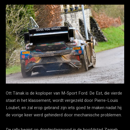
Ott Tänak is de koploper van M-Sport Ford. De Est, die vierde
staat in het klassement, wordt vergezeld door Pierre-Louis
Loubet, en zal erop gebrand zijn iets goed te maken nadat hij
de vorige keer werd gehinderd door mechanische problemen.
De rally begint op donderdagavond in de hoofdstad Zagreb,