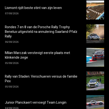
Lismont rijdt beste stint van zijn leven
07/08/2026
Rondes 7 en 8 van de Porsche Rally Trophy
Benelux uitgesteld na annulering Saarland-Pfalz
Rally
06/08/2026
Milan Marczak verstevigt eerste plaats met
klinkende zege
05/08/2026
Rally van Staden: Verschueren versus de familie
Pex
05/08/2026
Junior Planckaert vervoegt Team Longin
04/08/2026