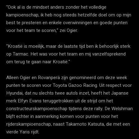
“Ook al is de mindset anders zonder het volledige
kampioenschap, ik heb nog steeds hetzelfde doel om op mijn
best te presteren en enkele overwinningen en goede punten
voor het team te scoren,” zei Ogier.
“Kroatië is moeilijk, maar de laatste tijd ben ik behoorlijk sterk
op Tarmac. Het was voor het team en mij vanzelfsprekend
om terug te gaan naar Kroatië.”
Alleen Ogier en Rovanperä zijn genomineerd om deze week
punten te scoren voor Toyota Gazoo Racing. Uit respect voor
Hyundai, dat nu slechts twee auto’s inzet, heeft het Japanse
merk Elfyn Evans teruggetrokken uit de strijd om het
constructeurskampioenschap tijdens deze rally. De Welshman
blijft echter in aanmerking komen voor punten voor het
rijderskampioenschap, naast Takamoto Katsuta, die met een
vierde Yaris rijdt.