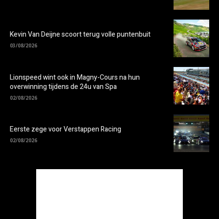
Kevin Van Deijne scoort terug volle puntenbuit
03/08/2026
Lionspeed wint ook in Magny-Cours na hun
overwinning tijdens de 24u van Spa
02/08/2026
Eerste zege voor Verstappen Racing
02/08/2026