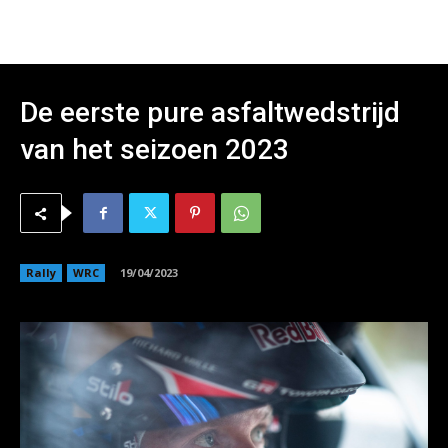
De eerste pure asfaltwedstrijd
van het seizoen 2023
Rally
WRC
19/04/2023