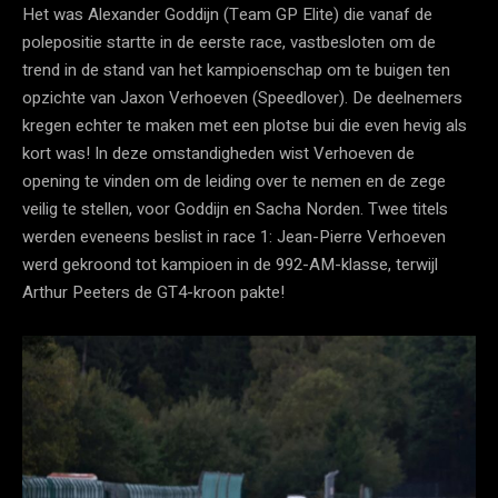
Het was Alexander Goddijn (Team GP Elite) die vanaf de
polepositie startte in de eerste race, vastbesloten om de
trend in de stand van het kampioenschap om te buigen ten
opzichte van Jaxon Verhoeven (Speedlover). De deelnemers
kregen echter te maken met een plotse bui die even hevig als
kort was! In deze omstandigheden wist Verhoeven de
opening te vinden om de leiding over te nemen en de zege
veilig te stellen, voor Goddijn en Sacha Norden. Twee titels
werden eveneens beslist in race 1: Jean-Pierre Verhoeven
werd gekroond tot kampioen in de 992-AM-klasse, terwijl
Arthur Peeters de GT4-kroon pakte!