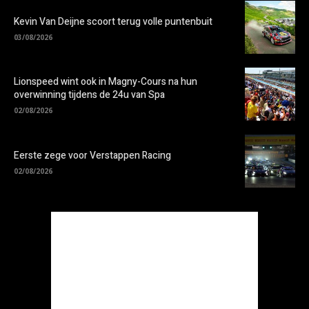
Kevin Van Deijne scoort terug volle puntenbuit
03/08/2026
Lionspeed wint ook in Magny-Cours na hun
overwinning tijdens de 24u van Spa
02/08/2026
Eerste zege voor Verstappen Racing
02/08/2026