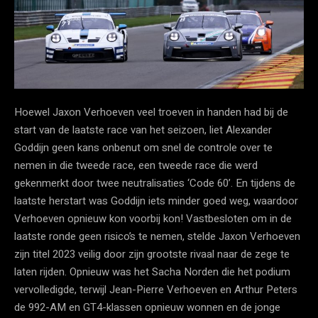
Hoewel Jaxon Verhoeven veel troeven in handen had bij de
start van de laatste race van het seizoen, liet Alexander
Goddijn geen kans onbenut om snel de controle over te
nemen in die tweede race, een tweede race die werd
gekenmerkt door twee neutralisaties ‘Code 60’. En tijdens de
laatste herstart was Goddijn iets minder goed weg, waardoor
Verhoeven opnieuw kon voorbij kon! Vastbesloten om in de
laatste ronde geen risico’s te nemen, stelde Jaxon Verhoeven
zijn titel 2023 veilig door zijn grootste rivaal naar de zege te
laten rijden. Opnieuw was het Sacha Norden die het podium
vervolledigde, terwijl Jean-Pierre Verhoeven en Arthur Peters
de 992-AM en GT4-klassen opnieuw wonnen en de jonge