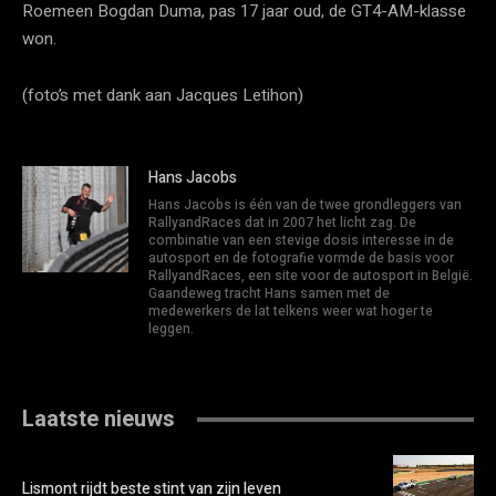
Roemeen Bogdan Duma, pas 17 jaar oud, de GT4-AM-klasse
won.
(foto’s met dank aan Jacques Letihon)
Hans Jacobs
Hans Jacobs is één van de twee grondleggers van
RallyandRaces dat in 2007 het licht zag. De
combinatie van een stevige dosis interesse in de
autosport en de fotografie vormde de basis voor
RallyandRaces, een site voor de autosport in België.
Gaandeweg tracht Hans samen met de
medewerkers de lat telkens weer wat hoger te
leggen.
Laatste nieuws
Lismont rijdt beste stint van zijn leven