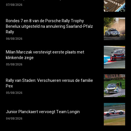
07/08/2026
Rondes 7 en 8 van de Porsche Rally Trophy
Benelux uitgesteld na annulering Saarland-Pfalz
Rally
06/08/2026
Milan Marczak verstevigt eerste plaats met
klinkende zege
05/08/2026
Rally van Staden: Verschueren versus de familie
Pex
05/08/2026
Junior Planckaert vervoegt Team Longin
04/08/2026