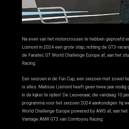
Na even van het motorcrossen te hebben geproefd en
Lismont in 2024 een grote stap, richting de GT3-raceri
de Fanatec GT World Challenge Europe af, aan het st
Racing.
Een seizoen in de Fun Cup, een seizoen met zowel h
is alles. Matisse Lismont heeft geen twee jaar nodig 
in de kijker te rijden! De Leuvenaar, die vandaag 10 jan
programma voor het seizoen 2024 aankondigen: hij we
World Challenge Europe powered by AWS af, aan het s
Vantage AMR GT3 van Comtoyou Racing.