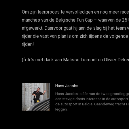
Om zijn leerproces te vervolledigen en nog meer race-
manches van de Belgische Fun Cup – waarvan de 25 U
afgewerkt. Daarvoor gaat hij aan de slag bij het tea
rijder die vast van plan is om zich tijdens de volgende
rijden!
(foto’s met dank aan Matisse Lismont en Olivier Deke
Hans Jacobs
Hans Jacobs is één van de twee grondlegger
een stevige dosis interesse in de autosport
de autosport in België. Gaandeweg tracht 
leggen.