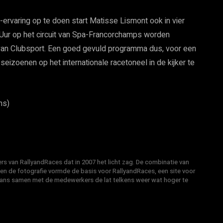
ervaring op te doen start Matisse Lismont ook in vier
ur op het circuit van Spa-Francorchamps worden
m van Clubsport. Een goed gevuld programma dus, voor een
 seizoenen op het internationale racetoneel in de kijker te
ns)
s van RallyandRaces dat in 2007 het licht zag. De combinatie van
 en de fotografie vormde de basis voor RallyandRaces, een site voor
Hans samen met de medewerkers de lat telkens weer wat hoger te