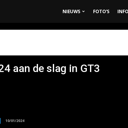
allyandRaces.com
NIEUWS
FOTO’S
INF
24 aan de slag in GT3
10/01/2024