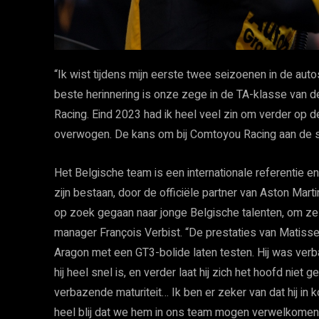
“Ik wist tijdens mijn eerste twee seizoenen in de auto
beste herinnering is onze zege in de TA-klasse van 
Racing. Eind 2023 had ik heel veel zin om verder op 
overwogen. De kans om bij Comtoyou Racing aan de slag
Het Belgische team is een internationale referentie e
zijn bestaan, door de officiële partner van Aston Mart
op zoek gegaan naar jonge Belgische talenten, om ze 
manager François Verbist. “De prestaties van Matiss
Aragon met een GT3-bolide laten testen. Hij was verb
hij heel snel is, en verder laat hij zich het hoofd niet g
verbazende maturiteit… Ik ben er zeker van dat hij in
heel blij dat we hem in ons team mogen verwelkomen