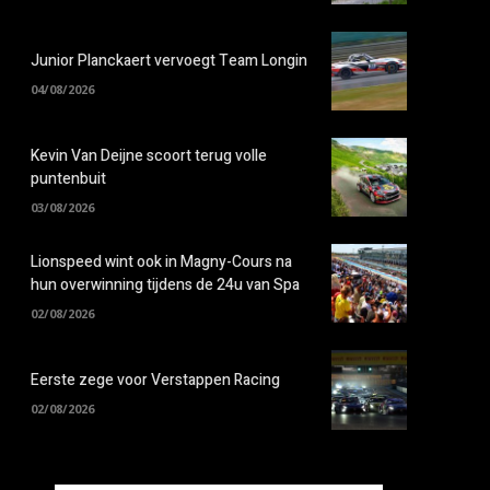
Junior Planckaert vervoegt Team Longin
04/08/2026
Kevin Van Deijne scoort terug volle
puntenbuit
03/08/2026
Lionspeed wint ook in Magny-Cours na
hun overwinning tijdens de 24u van Spa
02/08/2026
Eerste zege voor Verstappen Racing
02/08/2026