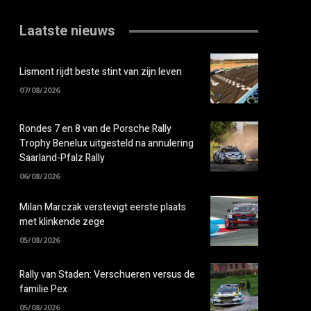
Laatste nieuws
Lismont rijdt beste stint van zijn leven
07/08/2026
Rondes 7 en 8 van de Porsche Rally
Trophy Benelux uitgesteld na annulering
Saarland-Pfalz Rally
06/08/2026
Milan Marczak verstevigt eerste plaats
met klinkende zege
05/08/2026
Rally van Staden: Verschueren versus de
familie Pex
05/08/2026