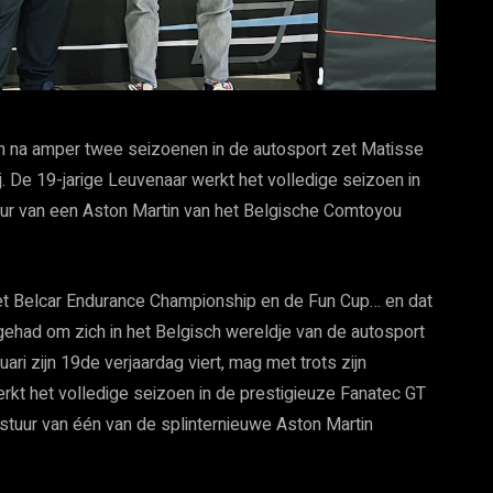
 na amper twee seizoenen in de autosport zet Matisse
j. De 19-jarige Leuvenaar werkt het volledige seizoen in
uur van een Aston Martin van het Belgische Comtoyou
et Belcar Endurance Championship en de Fun Cup… en dat
gehad om zich in het Belgisch wereldje van de autosport
uari zijn 19de verjaardag viert, mag met trots zijn
rkt het volledige seizoen in de prestigieuze Fanatec GT
tuur van één van de splinternieuwe Aston Martin