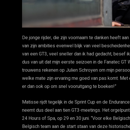
De jonge rijder, die zijn voornaam te danken heeft aan
van zijn ambities evenwel blijk van veel bescheidenhe
van een GT3, veel sneller dan ik had gedacht, besef ik 
dus van uit dat mijn eerste seizoen in de Fanatec GT 
trouwens rekenen op Julien Schroyen om mijn persoonli
welke mate zijn ervaring me goed van pas komt. Met 
er dan ook op om snel vooruitgang te boeken!”
Matisse rijdt tegelijk in de Sprint Cup en de Endura
neemt dus deel aan tien GT3-meetings. Het orgelpunt
24 Hours of Spa, op 29 en 30 juni. “Voor elke Belgische
Belgisch team aan de start staan van deze historische