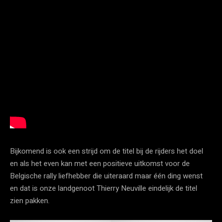
Bijkomend is ook een strijd om de titel bij de rijders het doel
en als het even kan met een positieve uitkomst voor de
Belgische rally liefhebber die uiteraard maar één ding wenst
en dat is onze landgenoot Thierry Neuville eindelijk de titel
zien pakken.