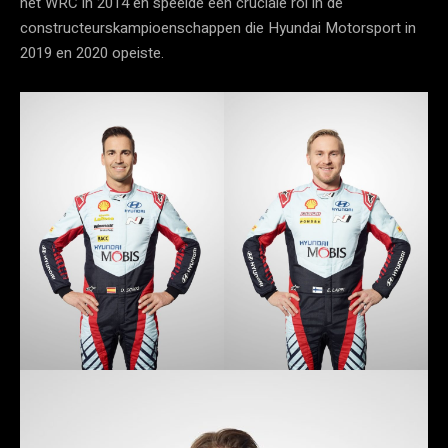
het WRC in 2014 en speelde een cruciale rol in de
constructeurskampioenschappen die Hyundai Motorsport in
2019 en 2020 opeiste.