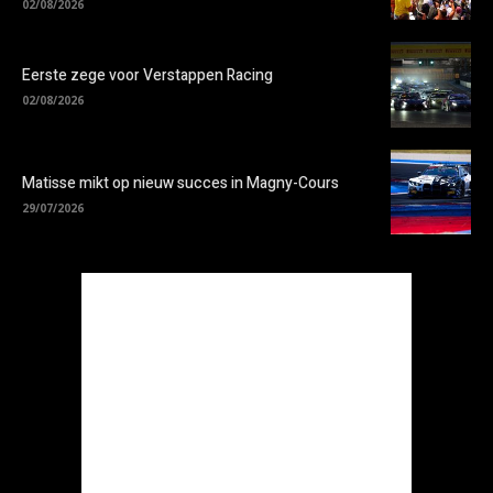
02/08/2026
Eerste zege voor Verstappen Racing
02/08/2026
Matisse mikt op nieuw succes in Magny-Cours
29/07/2026