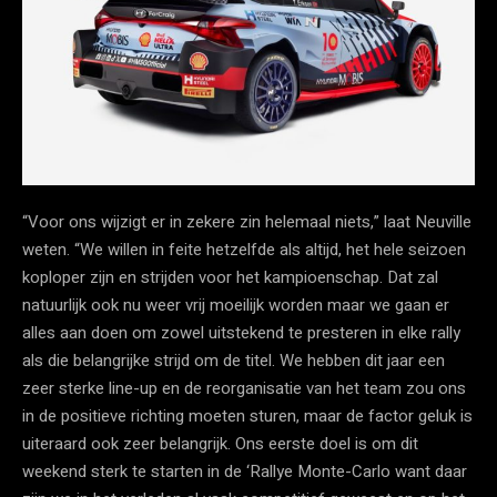
“Voor ons wijzigt er in zekere zin helemaal niets,” laat Neuville
weten. “We willen in feite hetzelfde als altijd, het hele seizoen
koploper zijn en strijden voor het kampioenschap. Dat zal
natuurlijk ook nu weer vrij moeilijk worden maar we gaan er
alles aan doen om zowel uitstekend te presteren in elke rally
als die belangrijke strijd om de titel. We hebben dit jaar een
zeer sterke line-up en de reorganisatie van het team zou ons
in de positieve richting moeten sturen, maar de factor geluk is
uiteraard ook zeer belangrijk. Ons eerste doel is om dit
weekend sterk te starten in de ‘Rallye Monte-Carlo want daar