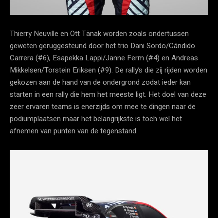
Thierry Neuville en Ott Tänak worden zoals ondertussen
geweten geruggesteund door het trio Dani Sordo/Cándido
Carrera (#6), Esapekka Lappi/Janne Ferm (#4) en Andreas
Mikkelsen/Torstein Eriksen (#9). De rally’s die zij rijden worden
gekozen aan de hand van de ondergrond zodat ieder kan
starten in een rally die hem het meeste ligt. Het doel van deze
zeer ervaren teams is enerzijds om mee te dingen naar de
podiumplaatsen maar het belangrijkste is toch wel het
afnemen van punten van de tegenstand.