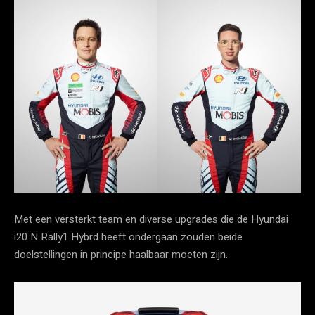
Met een versterkt team en diverse upgrades die de Hyundai
i20 N Rally1 Hybrd heeft ondergaan zouden beide
doelstellingen in principe haalbaar moeten zijn.