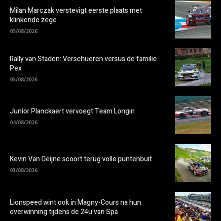
Milan Marczak verstevigt eerste plaats met
klinkende zege
05/08/2026
Rally van Staden: Verschueren versus de familie
Pex
05/08/2026
Junior Planckaert vervoegt Team Longin
04/08/2026
Kevin Van Deijne scoort terug volle puntenbuit
03/08/2026
Lionspeed wint ook in Magny-Cours na hun
overwinning tijdens de 24u van Spa