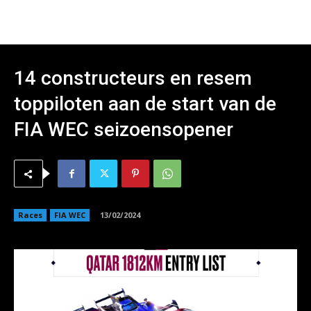
14 constructeurs en resem
toppiloten aan de start van de
FIA WEC seizoensopener
Races
FIA WEC
13/02/2024