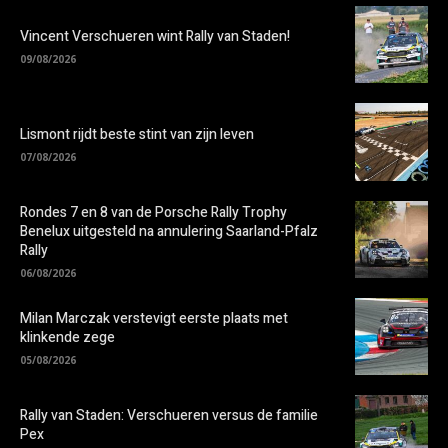
Vincent Verschueren wint Rally van Staden!
09/08/2026
Lismont rijdt beste stint van zijn leven
07/08/2026
Rondes 7 en 8 van de Porsche Rally Trophy
Benelux uitgesteld na annulering Saarland-Pfalz
Rally
06/08/2026
Milan Marczak verstevigt eerste plaats met
klinkende zege
05/08/2026
Rally van Staden: Verschueren versus de familie
Pex