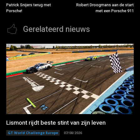
Patrick Snijers terug met
Robert Droogmans aan de start
Porsche!
met een Porsche 911
Gerelateerd nieuws
Lismont rijdt beste stint van zijn leven
GT World Challenge Europe
07/08/2026