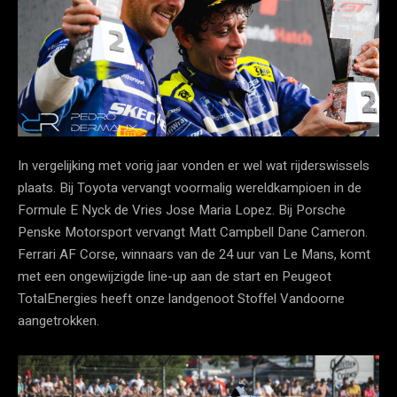
In vergelijking met vorig jaar vonden er wel wat rijderswissels
plaats. Bij Toyota vervangt voormalig wereldkampioen in de
Formule E Nyck de Vries Jose Maria Lopez. Bij Porsche
Penske Motorsport vervangt Matt Campbell Dane Cameron.
Ferrari AF Corse, winnaars van de 24 uur van Le Mans, komt
met een ongewijzigde line-up aan de start en Peugeot
TotalEnergies heeft onze landgenoot Stoffel Vandoorne
aangetrokken.