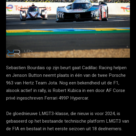
Sebastien Bourdais op zijn beurt gaat Cadillac Racing helpen
en Jenson Button neemt plaats in één van de twee Porsche
963 van Hertz Team Jota. Nog een bekendheid uit de F1,
alsook actief in rally, is Robert Kubica in een door AF Corse
privé ingeschreven Ferrari 499P Hypercar.
De gloednieuwe LMGT3-klasse, die nieuw is voor 2024, is
gebaseerd op het bestaande technische platform LMGT3 van
de FIA en bestaat in het eerste seizoen uit 18 deelnemers.