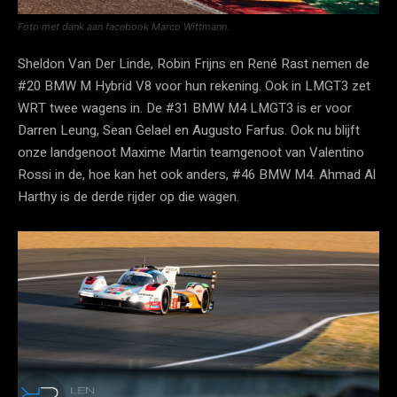
Foto met dank aan facebook Marco Wittmann.
Sheldon Van Der Linde, Robin Frijns en René Rast nemen de
#20 BMW M Hybrid V8 voor hun rekening. Ook in LMGT3 zet
WRT twee wagens in. De #31 BMW M4 LMGT3 is er voor
Darren Leung, Sean Gelael en Augusto Farfus. Ook nu blijft
onze landgenoot Maxime Martin teamgenoot van Valentino
Rossi in de, hoe kan het ook anders, #46 BMW M4. Ahmad Al
Harthy is de derde rijder op die wagen.