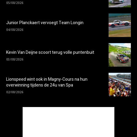
05/08/2026
Junior Planckaert vervoegt Team Longin
04/08/2026
Kevin Van Deijne scoort terug volle puntenbuit
03/08/2026
Lionspeed wint ook in Magny-Cours na hun
overwinning tijdens de 24u van Spa
02/08/2026