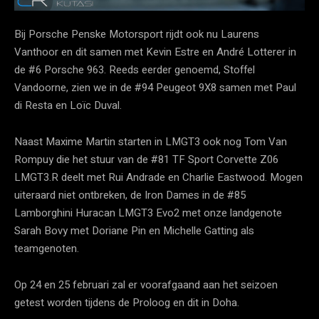
Bij Porsche Penske Motorsport rijdt ook nu Laurens
Vanthoor en dit samen met Kevin Estre en André Lotterer in
de #6 Porsche 963. Reeds eerder genoemd, Stoffel
Vandoorne, zien we in de #94 Peugeot 9X8 samen met Paul
di Resta en Loïc Duval.
Naast Maxime Martin starten in LMGT3 ook nog Tom Van
Rompuy die het stuur van de #81 TF Sport Corvette Z06
LMGT3.R deelt met Rui Andrade en Charlie Eastwood. Mogen
uiteraard niet ontbreken, de Iron Dames in de #85
Lamborghini Huracan LMGT3 Evo2 met onze landgenote
Sarah Bovy met Doriane Pin en Michelle Gatting als
teamgenoten.
Op 24 en 25 februari zal er voorafgaand aan het seizoen
getest worden tijdens de Proloog en dit in Doha.