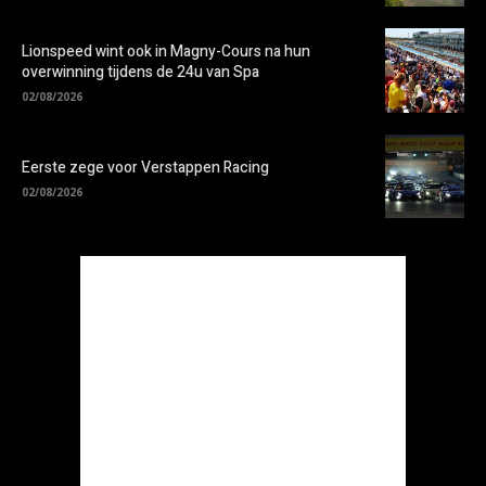
Lionspeed wint ook in Magny-Cours na hun
overwinning tijdens de 24u van Spa
02/08/2026
Eerste zege voor Verstappen Racing
02/08/2026