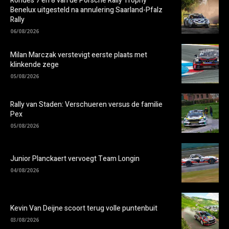
Rondes 7 en 8 van de Porsche Rally Trophy
Benelux uitgesteld na annulering Saarland-Pfalz
Rally
06/08/2026
Milan Marczak verstevigt eerste plaats met
klinkende zege
05/08/2026
Rally van Staden: Verschueren versus de familie
Pex
05/08/2026
Junior Planckaert vervoegt Team Longin
04/08/2026
Kevin Van Deijne scoort terug volle puntenbuit
03/08/2026