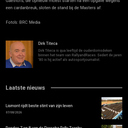
Gaethofs, die opnieuw moest starten na een opgave wegens
een cardanbreuk, sloten de stand bij de Masters af.
Foto’s: BRC Media
Dirk Titeca
Dirk Titeca is qua leeftijd de ouderdomsdeken
binnen het team van RallyandRaces. Sedert de jaren
'80 is hij actief als autosportjournalist.
Laatste nieuws
Lismont rijdt beste stint van zijn leven
07/08/2026