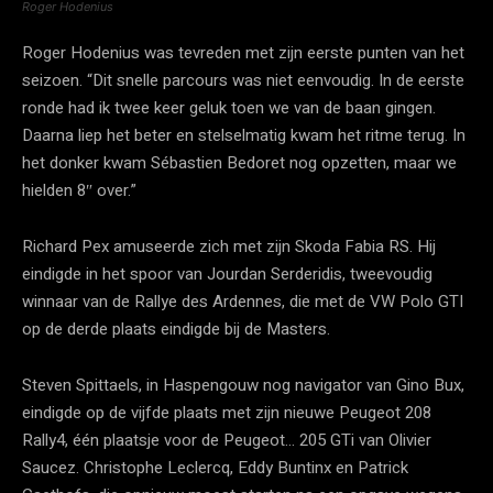
Roger Hodenius
Roger Hodenius was tevreden met zijn eerste punten van het
seizoen. “Dit snelle parcours was niet eenvoudig. In de eerste
ronde had ik twee keer geluk toen we van de baan gingen.
Daarna liep het beter en stelselmatig kwam het ritme terug. In
het donker kwam Sébastien Bedoret nog opzetten, maar we
hielden 8″ over.”
Richard Pex amuseerde zich met zijn Skoda Fabia RS. Hij
eindigde in het spoor van Jourdan Serderidis, tweevoudig
winnaar van de Rallye des Ardennes, die met de VW Polo GTI
op de derde plaats eindigde bij de Masters.
Steven Spittaels, in Haspengouw nog navigator van Gino Bux,
eindigde op de vijfde plaats met zijn nieuwe Peugeot 208
Rally4, één plaatsje voor de Peugeot… 205 GTi van Olivier
Saucez. Christophe Leclercq, Eddy Buntinx en Patrick