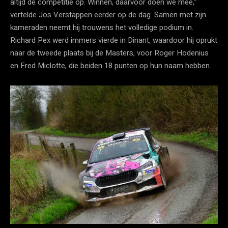
altijd de competitie op. Winnen, daarvoor doen we mee,”
vertelde Jos Verstappen eerder op de dag. Samen met zijn
kameraden neemt hij trouwens het volledige podium in.
Richard Pex werd immers vierde in Dinant, waardoor hij oprukt
naar de tweede plaats bij de Masters, voor Roger Hodenius
en Fred Miclotte, die beiden 18 punten op hun naam hebben.