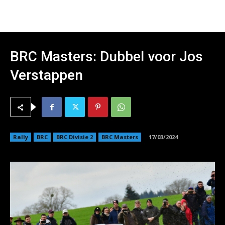
BRC Masters: Dubbel voor Jos
Verstappen
Rally
BRC
BRC Divisie 2
BRC Masters
17/03/2024