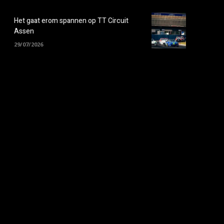
Het gaat erom spannen op TT Circuit
Assen
29/07/2026