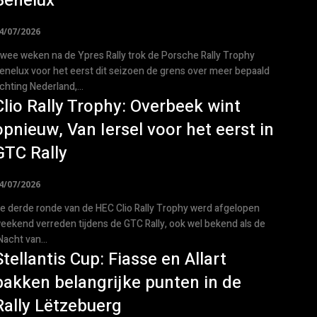
Benelux
4/07/2026
wee weken na de Ypres Rally trok de Porsche Rally Trophy
enelux voor het eerst dit seizoen de grens over meer bepaald
ichting Nederland,...
Clio Rally Trophy: Overbeek wint
opnieuw, Van Iersel voor het eerst in
GTC Rally
4/07/2026
e derde ronde van de HEC Clio Rally Trophy werd afgelopen
eekend verreden tijdens de GTC Rally, ook wel bekend als de
Nacht van...
Stellantis Cup: Fiasse en Allart
pakken belangrijke punten in de
Rally Lëtzebuerg