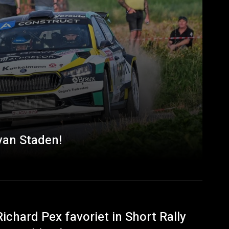
van Staden!
Richard Pex favoriet in Short Rally