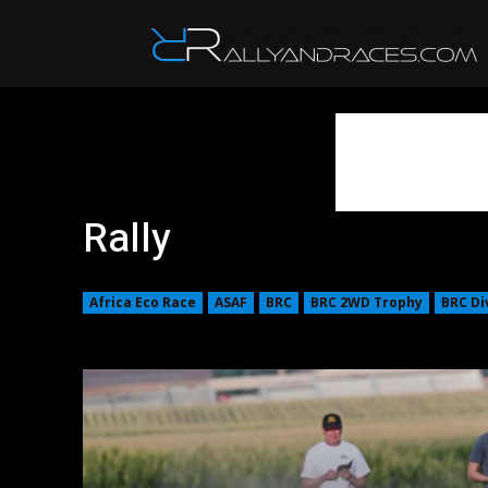
R
Rally
Africa Eco Race
ASAF
BRC
BRC 2WD Trophy
BRC Di