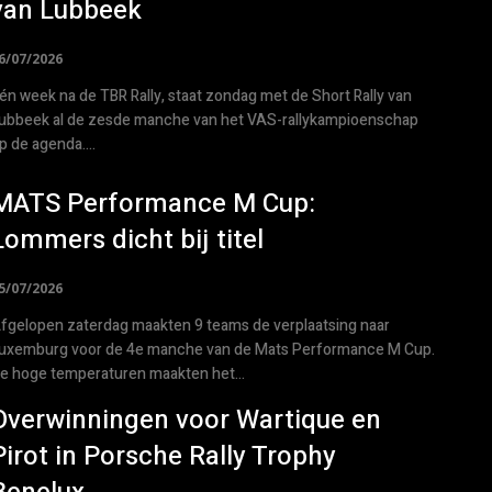
van Lubbeek
6/07/2026
én week na de TBR Rally, staat zondag met de Short Rally van
ubbeek al de zesde manche van het VAS-rallykampioenschap
p de agenda....
MATS Performance M Cup:
Lommers dicht bij titel
5/07/2026
fgelopen zaterdag maakten 9 teams de verplaatsing naar
uxemburg voor de 4e manche van de Mats Performance M Cup.
e hoge temperaturen maakten het...
Overwinningen voor Wartique en
Pirot in Porsche Rally Trophy