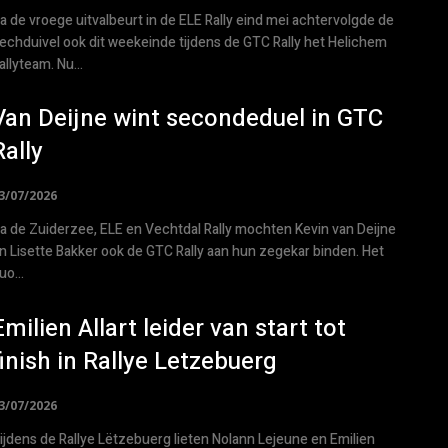
a de vroege uitvalbeurt in de ELE Rally eind mei achtervolgde de
echduivel ook dit weekeinde tijdens de GTC Rally het Helichem
allyteam. Nu...
Van Deijne wint secondeduel in GTC
Rally
3/07/2026
a de Zuiderzee, ELE en Vechtdal Rally mochten Kevin van Deijne
n Lisette Bakker ook de GTC Rally aan hun zegekar binden. Het
uo...
Emilien Allart leider van start tot
finish in Rallye Letzebuerg
3/07/2026
ijdens de Rallye Lëtzebuerg lieten Nolann Lejeune en Emilien