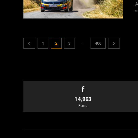
A
s
...
1
2
3
406
14,963
Fans