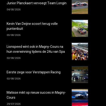
Junior Planckaert vervoegt Team Longin
04/08/2026
Kevin Van Deijne scoort terug volle
puntenbuit
03/08/2026
Lionspeed wint ook in Magny-Cours na
hun overwinning tijdens de 24u van Spa
02/08/2026
Eerste zege voor Verstappen Racing
02/08/2026
Matisse mikt op nieuw succes in Magny-
Cours
29/07/2026