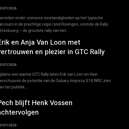
3/07/2026
erreden onder zomerse omstandigheden op het typische
arcours in de prachtige regio rond Hosingen, vormde de Rally
ëtzebuerg – de grootste rally van het...
Erik en Anja Van Loon met
vertrouwen en plezier in GTC Rally
3/07/2026
ijdens een warme GTC Rally laten Erik van Loon en Hein
erschuuren de potentie van de Subaru Impreza S14 WRC zien
an het publiek....
Pech blijft Henk Vossen
achtervolgen
3/07/2026