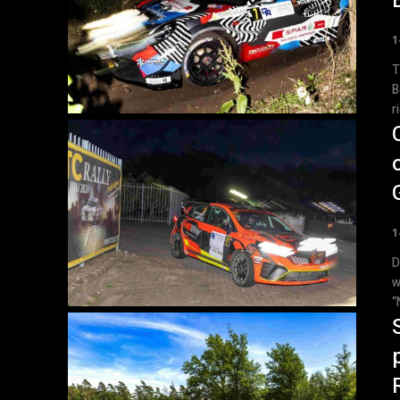
1
T
B
r
1
D
w
“