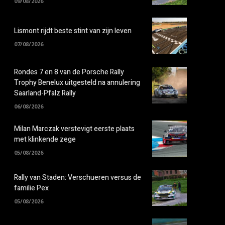
09/08/2026
Lismont rijdt beste stint van zijn leven
07/08/2026
Rondes 7 en 8 van de Porsche Rally
Trophy Benelux uitgesteld na annulering
Saarland-Pfalz Rally
06/08/2026
Milan Marczak verstevigt eerste plaats
met klinkende zege
05/08/2026
Rally van Staden: Verschueren versus de
familie Pex
05/08/2026