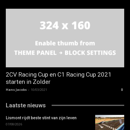
2CV Racing Cup en C1 Racing Cup 2021
starten in Zolder
Hans Jacobs
-
10/03/2021
0
Laatste nieuws
Lismont rijdt beste stint van zijn leven
07/08/2026