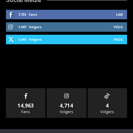
7,733
Fans
LIKE
1,947
Volgers
VOLG
1,041
Volgers
VOLG
14,963
4,714
4
Fans
Volgers
Volgers