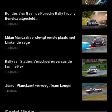
Rondes 7 en 8 van de Porsche Rally Trophy
Benelux uitgesteld...
06/08/2026
Milan Marczak verstevigt eerste plaats met
klinkende zege
05/08/2026
Rally van Staden: Verschueren versus de
familie Pex
05/08/2026
Junior Planckaert vervoegt Team Longin
04/08/2026
Social Media