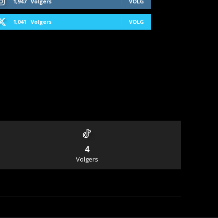
1,947
Volgers
VOLG
1,041
Volgers
VOLG
4
Volgers