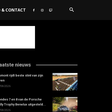
O & CONTACT
aatste nieuws
smont rijdt beste stint van zijn
ven
/08/2026
ndes 7 en 8 van de Porsche
lly Trophy Benelux uitgesteld...
/08/2026