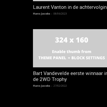
Laurent Vanton in de achtervolgi
Hans Jacobs
-
08/06/2023
Bart Vandevelde eerste winnaar i
de 2WD Trophy
Hans Jacobs
-
27/02/2022