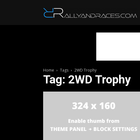
R
Home
Tags
2WD Trophy
Tag: 2WD Trophy