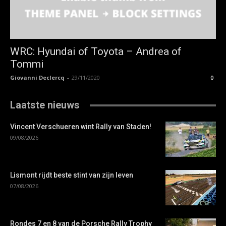
WRC: Hyundai of Toyota – Andrea of
Tommi
Giovanni Declercq
-
29/11/2020
0
Laatste nieuws
Vincent Verschueren wint Rally van Staden!
09/08/2026
Lismont rijdt beste stint van zijn leven
07/08/2026
Rondes 7 en 8 van de Porsche Rally Trophy