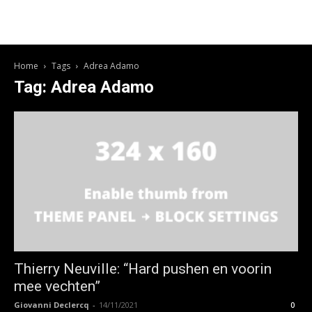
Home
Tags
Adrea Adamo
Tag: Adrea Adamo
Thierry Neuville: “Hard pushen en voorin
mee vechten”
Giovanni Declercq
-
14/11/2021
0