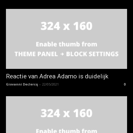
Reactie van Adrea Adamo is duidelijk
Giovanni Declercq
-
22/05/2021
0