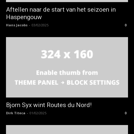
Aftellen naar de start van het seizoen in
Haspengouw
Hans Jacobs
-
03/02/2025
0
Bjorn Syx wint Routes du Nord!
Dirk Titeca
-
01/02/2025
0