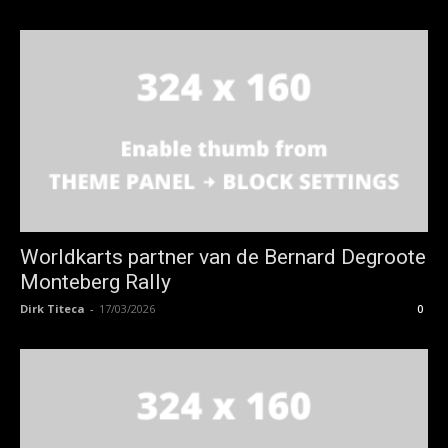
Worldkarts partner van de Bernard Degroote
Monteberg Rally
Dirk Titeca
-
17/03/2026
0