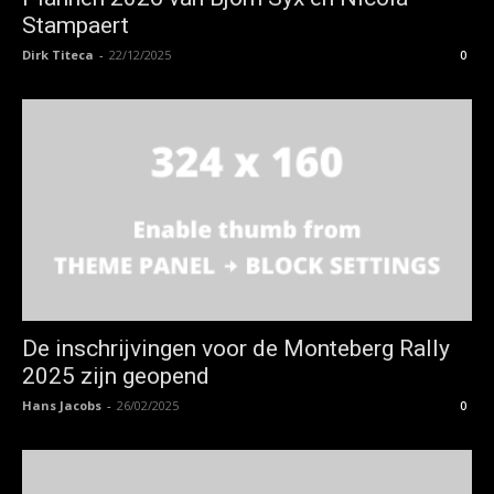
Stampaert
Dirk Titeca
-
22/12/2025
0
De inschrijvingen voor de Monteberg Rally
2025 zijn geopend
Hans Jacobs
-
26/02/2025
0