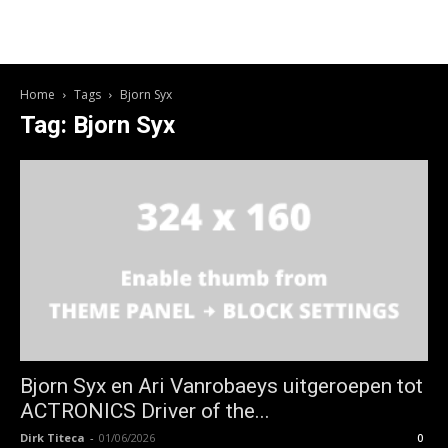
Home
Tags
Bjorn Syx
Tag: Bjorn Syx
Bjorn Syx en Ari Vanrobaeys uitgeroepen tot
ACTRONICS Driver of the...
Dirk Titeca
-
01/06/2026
0