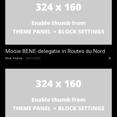
Mooie BENE-delegatie in Routes du Nord
Dirk Titeca
-
30/01/2025
0