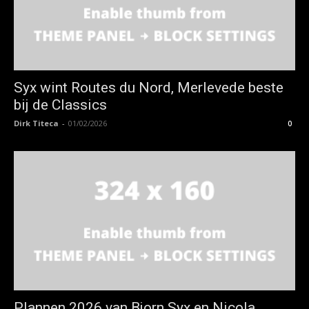
Syx wint Routes du Nord, Merlevede beste
bij de Classics
Dirk Titeca
-
01/02/2026
0
Plannen 2026 van Bjorn Syx en Nicola