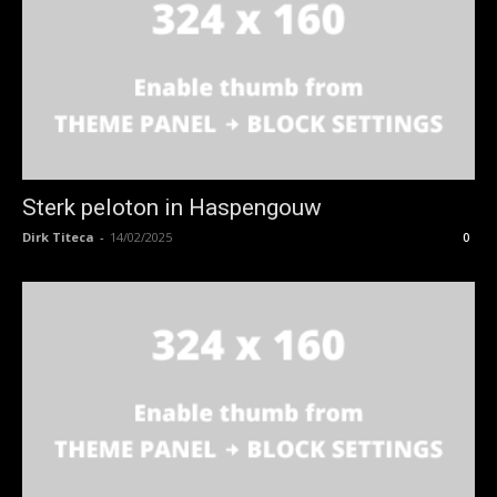
Sterk peloton in Haspengouw
Dirk Titeca
-
14/02/2025
0