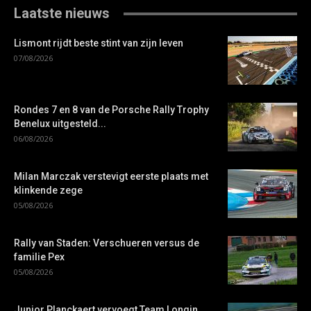
Laatste nieuws
Lismont rijdt beste stint van zijn leven
07/08/2026
Rondes 7 en 8 van de Porsche Rally Trophy
Benelux uitgesteld...
06/08/2026
Milan Marczak verstevigt eerste plaats met
klinkende zege
05/08/2026
Rally van Staden: Verschueren versus de
familie Pex
05/08/2026
Junior Planckaert vervoegt Team Longin