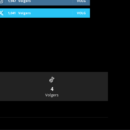
1,947
Volgers
VOLG
1,041
Volgers
VOLG
4
Volgers