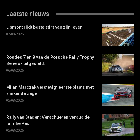
Laatste nieuws
Lismont rijdt beste stint van zijn leven
07/08/2026
Rondes 7 en 8 van de Porsche Rally Trophy
Benelux uitgesteld...
06/08/2026
Milan Marczak verstevigt eerste plaats met
klinkende zege
05/08/2026
Rally van Staden: Verschueren versus de
familie Pex
05/08/2026