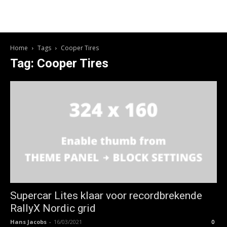
Home
Tags
Cooper Tires
Tag: Cooper Tires
Supercar Lites klaar voor recordbrekende
RallyX Nordic grid
Hans Jacobs
-
16/03/2021
0