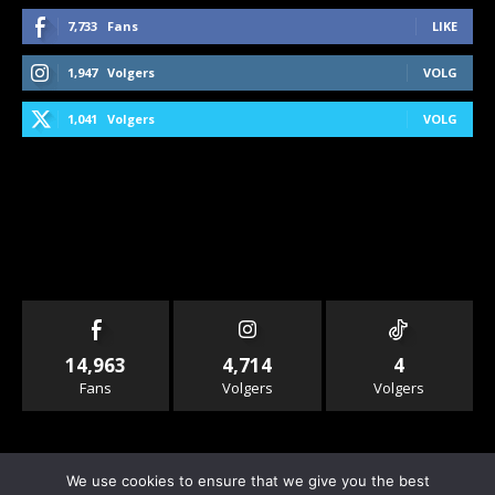
7,733
Fans
LIKE
1,947
Volgers
VOLG
1,041
Volgers
VOLG
14,963
4,714
4
Fans
Volgers
Volgers
We use cookies to ensure that we give you the best