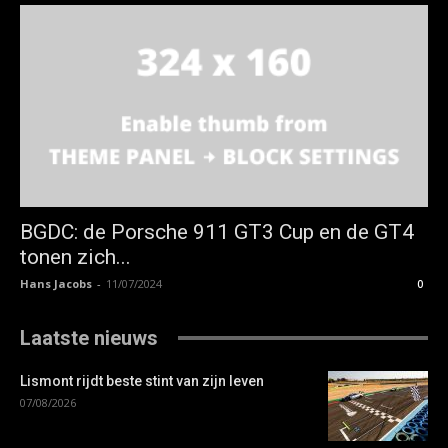
BGDC: de Porsche 911 GT3 Cup en de GT4
tonen zich...
Hans Jacobs
-
11/07/2024
0
Laatste nieuws
Lismont rijdt beste stint van zijn leven
07/08/2026