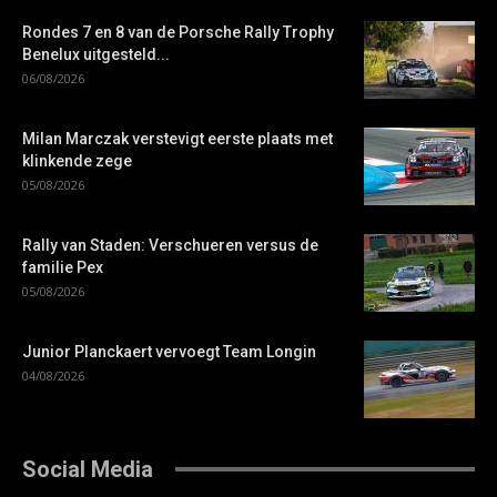
Rondes 7 en 8 van de Porsche Rally Trophy
Benelux uitgesteld...
06/08/2026
Milan Marczak verstevigt eerste plaats met
klinkende zege
05/08/2026
Rally van Staden: Verschueren versus de
familie Pex
05/08/2026
Junior Planckaert vervoegt Team Longin
04/08/2026
Social Media