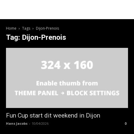
Home
Tags
Dijon-Prenois
Tag: Dijon-Prenois
Fun Cup start dit weekend in Dijon
Hans Jacobs
-
10/04/2026
0