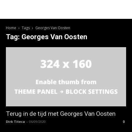
Home
Tags
Georges Van Oosten
Tag: Georges Van Oosten
Terug in de tijd met Georges Van Oosten
Dirk Titeca
-
06/09/2020
0