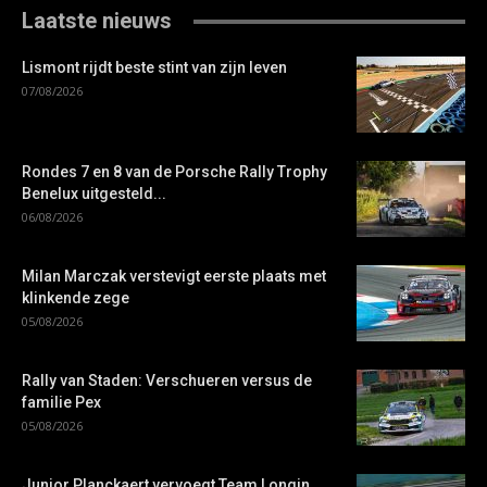
Laatste nieuws
Lismont rijdt beste stint van zijn leven
07/08/2026
Rondes 7 en 8 van de Porsche Rally Trophy
Benelux uitgesteld...
06/08/2026
Milan Marczak verstevigt eerste plaats met
klinkende zege
05/08/2026
Rally van Staden: Verschueren versus de
familie Pex
05/08/2026
Junior Planckaert vervoegt Team Longin