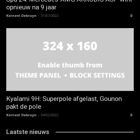
opnieuw na 9 jaar
Korneel Debruyn
-
31/07/2022
0
Kyalami 9H: Superpole afgelast, Gounon
pakt de pole
Korneel Debruyn
-
04/02/2022
0
Laatste nieuws