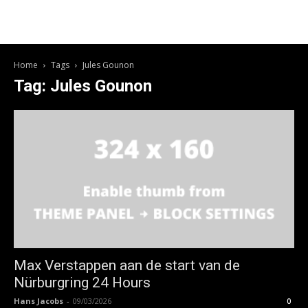
Home
Tags
Jules Gounon
Tag: Jules Gounon
Max Verstappen aan de start van de
Nürburgring 24 Hours
Hans Jacobs
-
09/03/2026
0