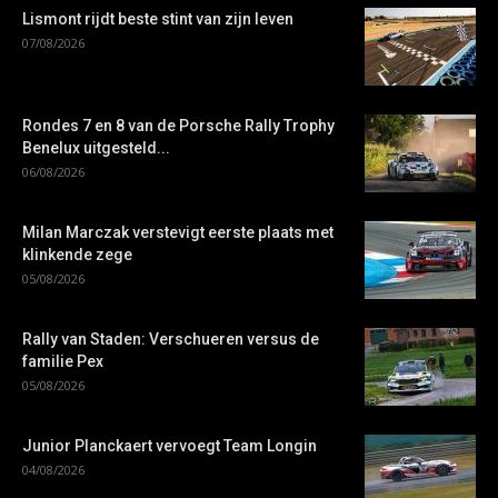
Lismont rijdt beste stint van zijn leven
07/08/2026
Rondes 7 en 8 van de Porsche Rally Trophy
Benelux uitgesteld...
06/08/2026
Milan Marczak verstevigt eerste plaats met
klinkende zege
05/08/2026
Rally van Staden: Verschueren versus de
familie Pex
05/08/2026
Junior Planckaert vervoegt Team Longin
04/08/2026