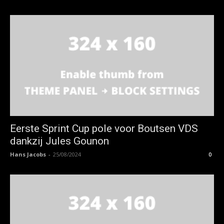
Eerste Sprint Cup pole voor Boutsen VDS
dankzij Jules Gounon
Hans Jacobs
-
25/08/2024
0