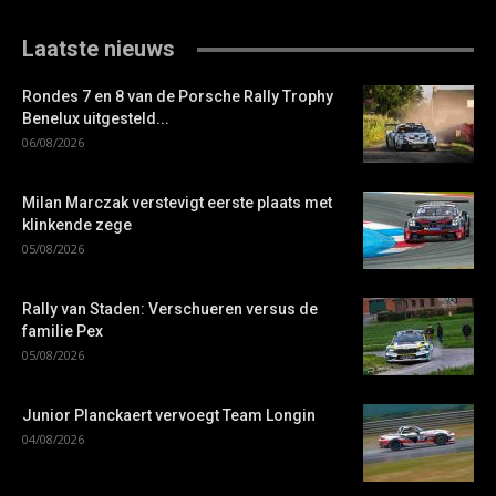
Laatste nieuws
Rondes 7 en 8 van de Porsche Rally Trophy
Benelux uitgesteld...
06/08/2026
Milan Marczak verstevigt eerste plaats met
klinkende zege
05/08/2026
Rally van Staden: Verschueren versus de
familie Pex
05/08/2026
Junior Planckaert vervoegt Team Longin
04/08/2026