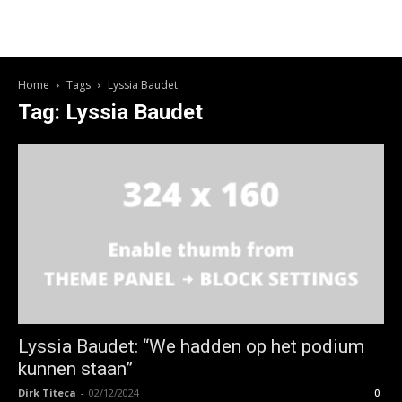
Home
Tags
Lyssia Baudet
Tag: Lyssia Baudet
Lyssia Baudet: “We hadden op het podium
kunnen staan”
Dirk Titeca
-
02/12/2024
0