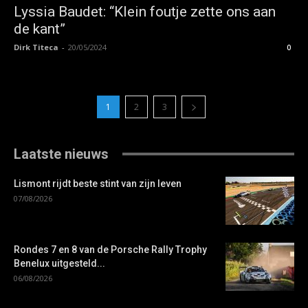
Lyssia Baudet: “Klein foutje zette ons aan
de kant”
Dirk Titeca
-
20/05/2024
0
1
2
3
Laatste nieuws
Lismont rijdt beste stint van zijn leven
07/08/2026
Rondes 7 en 8 van de Porsche Rally Trophy
Benelux uitgesteld...
06/08/2026