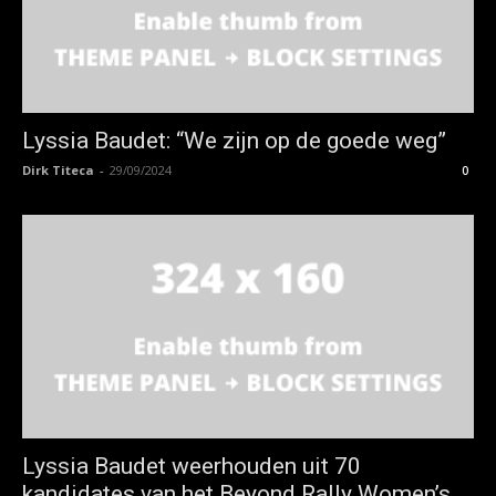
Lyssia Baudet: “We zijn op de goede weg”
Dirk Titeca
-
29/09/2024
0
Lyssia Baudet weerhouden uit 70
kandidates van het Beyond Rally Women’s...