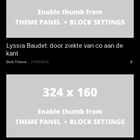
Lyssia Baudet: door ziekte van co aan de
kant
Dirk Titeca
-
27/05/2024
0