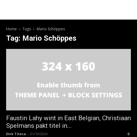
Home
Tags
Mario Schöppes
Tag: Mario Schöppes
Faustin Lahy wint in East Belgian, Christiaan
Spelmans pakt titel in...
Dirk Titeca
-
01/10/2024
0