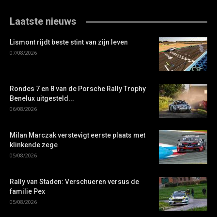
Laatste nieuws
Lismont rijdt beste stint van zijn leven
07/08/2026
Rondes 7 en 8 van de Porsche Rally Trophy
Benelux uitgesteld...
06/08/2026
Milan Marczak verstevigt eerste plaats met
klinkende zege
05/08/2026
Rally van Staden: Verschueren versus de
familie Pex
05/08/2026