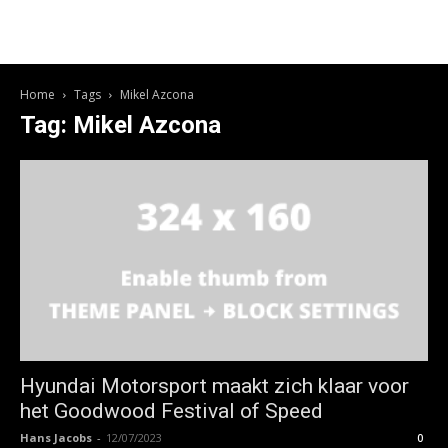
Home
Tags
Mikel Azcona
Tag: Mikel Azcona
Hyundai Motorsport maakt zich klaar voor
het Goodwood Festival of Speed
Hans Jacobs
-
12/07/2023
0