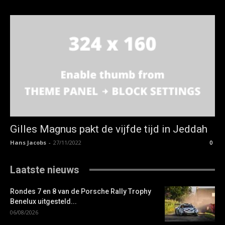
Gilles Magnus pakt de vijfde tijd in Jeddah
Hans Jacobs
-
27/11/2022
0
Laatste nieuws
Rondes 7 en 8 van de Porsche Rally Trophy
Benelux uitgesteld...
06/08/2026