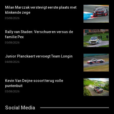
Milan Marczak verstevigt eerste plaats met
klinkende zege
05/08/2026
Rally van Staden: Verschueren versus de
familie Pex
05/08/2026
Junior Planckaert vervoegt Team Longin
04/08/2026
Kevin Van Deijne scoort terug volle
puntenbuit
03/08/2026
Social Media