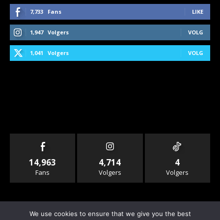
7,733
Fans
LIKE
1,947
Volgers
VOLG
1,041
Volgers
VOLG
14,963
4,714
4
Fans
Volgers
Volgers
We use cookies to ensure that we give you the best