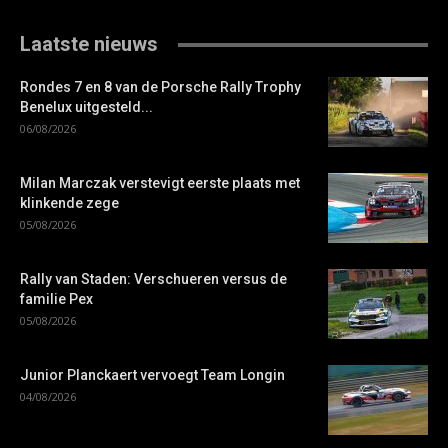
Laatste nieuws
Rondes 7 en 8 van de Porsche Rally Trophy
Benelux uitgesteld...
06/08/2026
Milan Marczak verstevigt eerste plaats met
klinkende zege
05/08/2026
Rally van Staden: Verschueren versus de
familie Pex
05/08/2026
Junior Planckaert vervoegt Team Longin
04/08/2026