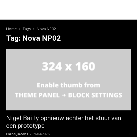
Home
Tags
Nova NP02
Tag: Nova NP02
Nigel Bailly opnieuw achter het stuur van
een prototype
Hans Jacobs
-
29/04/2026
0