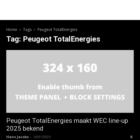
Home
Tags
Peugeot TotalEnergies
Tag: Peugeot TotalEnergies
Peugeot TotalEnergies maakt WEC line-up
2025 bekend
Hans Jacobs
-
16/01/2025
0