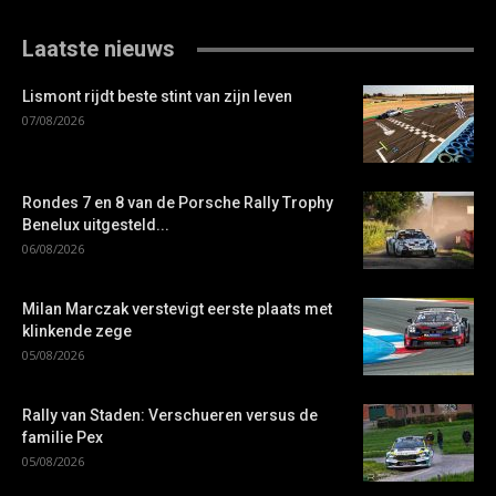
Laatste nieuws
Lismont rijdt beste stint van zijn leven
07/08/2026
Rondes 7 en 8 van de Porsche Rally Trophy
Benelux uitgesteld...
06/08/2026
Milan Marczak verstevigt eerste plaats met
klinkende zege
05/08/2026
Rally van Staden: Verschueren versus de
familie Pex
05/08/2026