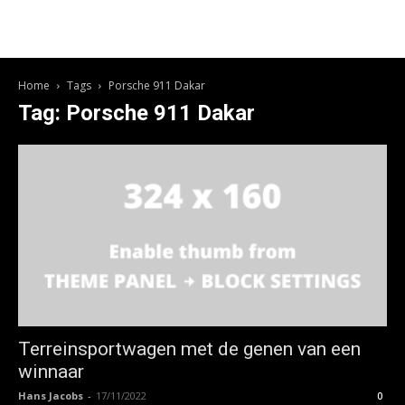
Home
Tags
Porsche 911 Dakar
Tag: Porsche 911 Dakar
Terreinsportwagen met de genen van een
winnaar
Hans Jacobs
-
17/11/2022
0