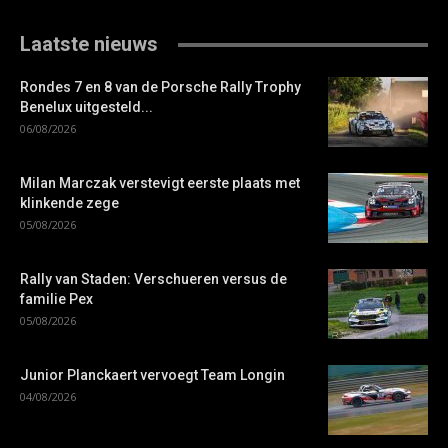
Laatste nieuws
Rondes 7 en 8 van de Porsche Rally Trophy
Benelux uitgesteld...
06/08/2026
Milan Marczak verstevigt eerste plaats met
klinkende zege
05/08/2026
Rally van Staden: Verschueren versus de
familie Pex
05/08/2026
Junior Planckaert vervoegt Team Longin
04/08/2026