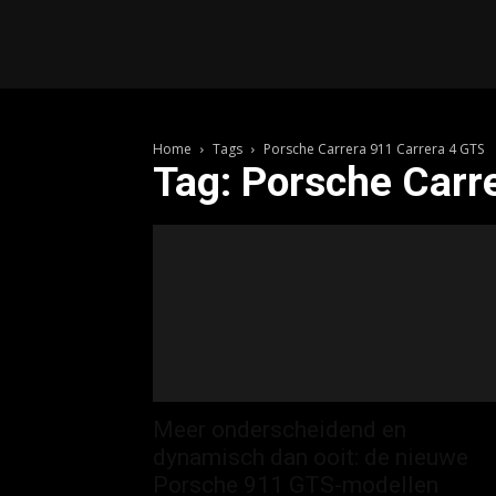
R
Home
Tags
Porsche Carrera 911 Carrera 4 GTS
Tag: Porsche Carr
Meer onderscheidend en
dynamisch dan ooit: de nieuwe
Porsche 911 GTS-modellen