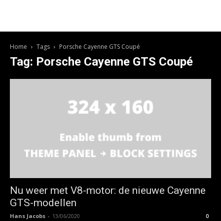
Home
Tags
Porsche Cayenne GTS Coupé
Tag: Porsche Cayenne GTS Coupé
Nu weer met V8-motor: de nieuwe Cayenne
GTS-modellen
Hans Jacobs
-
13/06/2020
0