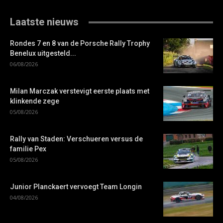
Laatste nieuws
Rondes 7 en 8 van de Porsche Rally Trophy
Benelux uitgesteld...
06/08/2026
Milan Marczak verstevigt eerste plaats met
klinkende zege
05/08/2026
Rally van Staden: Verschueren versus de
familie Pex
05/08/2026
Junior Planckaert vervoegt Team Longin
04/08/2026