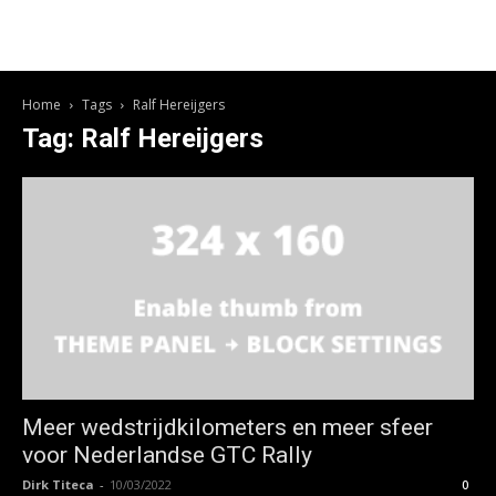
Home
Tags
Ralf Hereijgers
Tag: Ralf Hereijgers
Meer wedstrijdkilometers en meer sfeer
voor Nederlandse GTC Rally
Dirk Titeca
-
10/03/2022
0