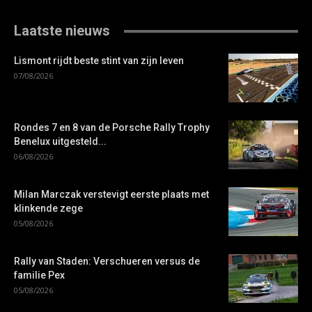
Laatste nieuws
Lismont rijdt beste stint van zijn leven
07/08/2026
Rondes 7 en 8 van de Porsche Rally Trophy
Benelux uitgesteld...
06/08/2026
Milan Marczak verstevigt eerste plaats met
klinkende zege
05/08/2026
Rally van Staden: Verschueren versus de
familie Pex
05/08/2026