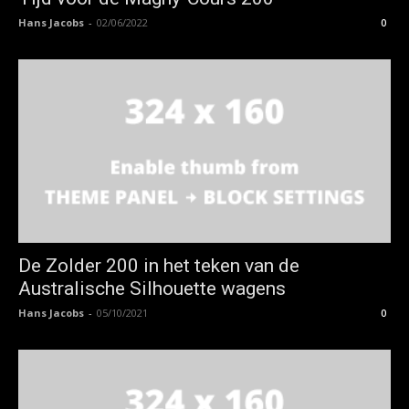
Hans Jacobs
-
02/06/2022
0
De Zolder 200 in het teken van de
Australische Silhouette wagens
Hans Jacobs
-
05/10/2021
0