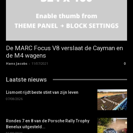
De MARC Focus V8 verslaat de Cayman en
de M4 wagens
Hans Jacobs
-
11/07/2021
0
Laatste nieuws
Lismont rijdt beste stint van zijn leven
07/08/2026
Rondes 7 en 8 van de Porsche Rally Trophy
Benelux uitgesteld...