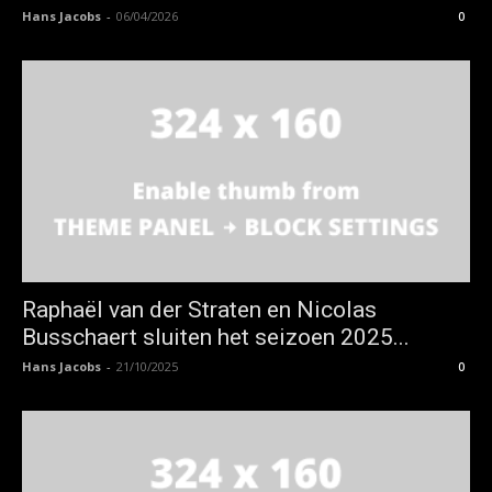
Hans Jacobs
-
06/04/2026
0
Raphaël van der Straten en Nicolas
Busschaert sluiten het seizoen 2025...
Hans Jacobs
-
21/10/2025
0