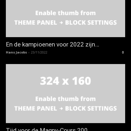
En de kampioenen voor 2022 zijn…
Hans Jacobs
-
23/11/2022
0
Tijd voor de Magny-Cours 200