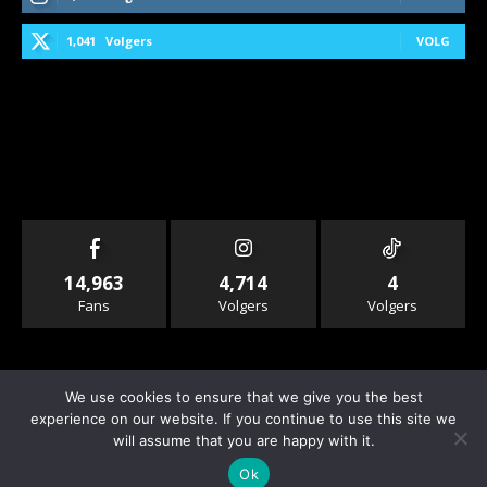
1,041
Volgers
VOLG
14,963
4,714
4
Fans
Volgers
Volgers
We use cookies to ensure that we give you the best
experience on our website. If you continue to use this site we
will assume that you are happy with it.
© Copyright - Rallyandraces.com
Ok
Info & Contact