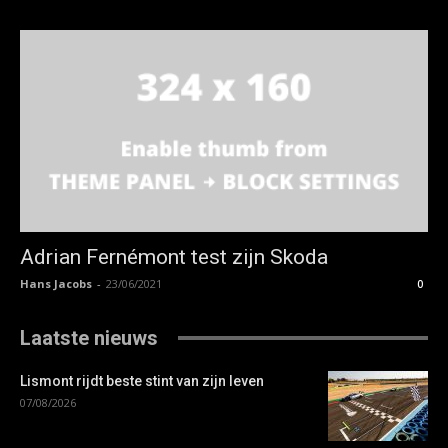
Adrian Fernémont test zijn Skoda
Hans Jacobs
-
23/06/2021
0
Laatste nieuws
Lismont rijdt beste stint van zijn leven
07/08/2026