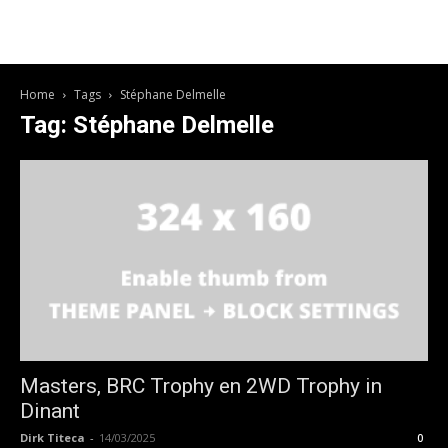
Home
Tags
Stéphane Delmelle
Tag: Stéphane Delmelle
Masters, BRC Trophy en 2WD Trophy in
Dinant
Dirk Titeca
-
14/03/2025
0