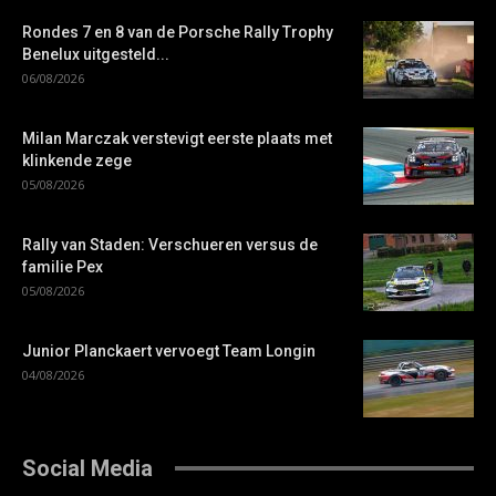
Rondes 7 en 8 van de Porsche Rally Trophy
Benelux uitgesteld...
06/08/2026
Milan Marczak verstevigt eerste plaats met
klinkende zege
05/08/2026
Rally van Staden: Verschueren versus de
familie Pex
05/08/2026
Junior Planckaert vervoegt Team Longin
04/08/2026
Social Media