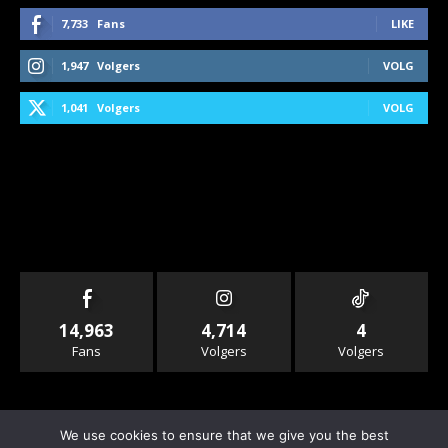
7,733
Fans
LIKE
1,947
Volgers
VOLG
1,041
Volgers
VOLG
14,963
4,714
4
Fans
Volgers
Volgers
We use cookies to ensure that we give you the best