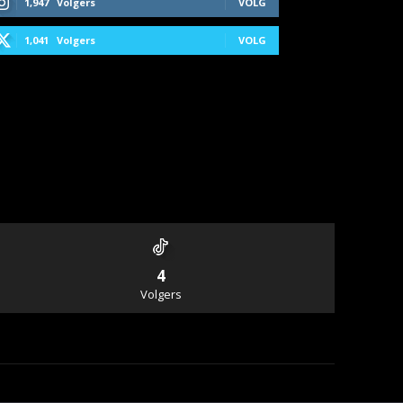
1,947
Volgers
VOLG
1,041
Volgers
VOLG
4
Volgers