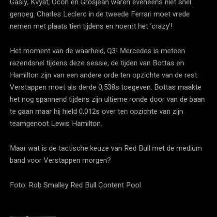
Gasly, Kvyat, Ocon en Grosjean waren eveneens niet snel
genoeg. Charles Leclerc in de tweede Ferrari moet vrede
nemen met plaats tien tijdens en noemt het ‘crazy’!
Het moment van de waarheid, Q3! Mercedes is meteen
razendsnel tijdens deze sessie, de tijden van Bottas en
Hamilton zijn van een andere orde ten opzichte van de rest.
Verstappen moet als derde 0,538s toegeven. Bottas maakte
het nog spannend tijdens zijn ultieme ronde door van de baan
te gaan maar hij hield 0,012s over ten opzichte van zijn
teamgenoot Lewis Hamilton.
Maar wat is de tactische keuze van Red Bull met de medium
band voor Verstappen morgen?
Foto: Rob Smalley Red Bull Content Pool