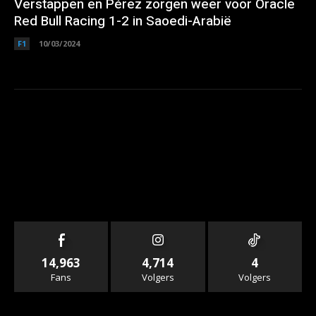
Verstappen en Pérez zorgen weer voor Oracle
Red Bull Racing 1-2 in Saoedi-Arabië
F1
10/03/2024
14,963
4,714
4
Fans
Volgers
Volgers