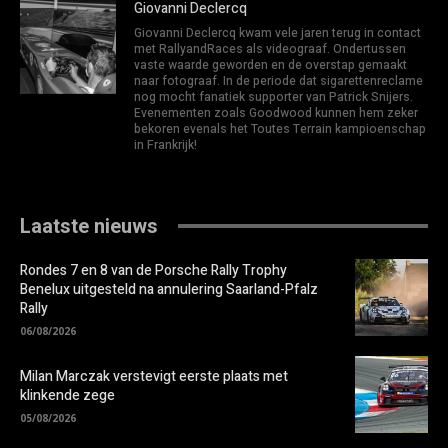
Giovanni Declercq
Giovanni Declercq kwam vele jaren terug in contact
met RallyandRaces als videograaf. Ondertussen
vaste waarde geworden en de overstap gemaakt
naar fotograaf. In de periode dat sigarettenreclame
nog mocht fanatiek supporter van Patrick Snijers.
Evenementen zoals Goodwood kunnen hem zeker
bekoren evenals het Toutes Terrain kampioenschap
in Frankrijk!
Laatste nieuws
Rondes 7 en 8 van de Porsche Rally Trophy
Benelux uitgesteld na annulering Saarland-Pfalz
Rally
06/08/2026
Milan Marczak verstevigt eerste plaats met
klinkende zege
05/08/2026