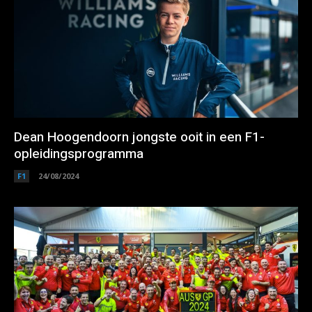
Dean Hoogendoorn jongste ooit in een F1-
opleidingsprogramma
F1
24/08/2024