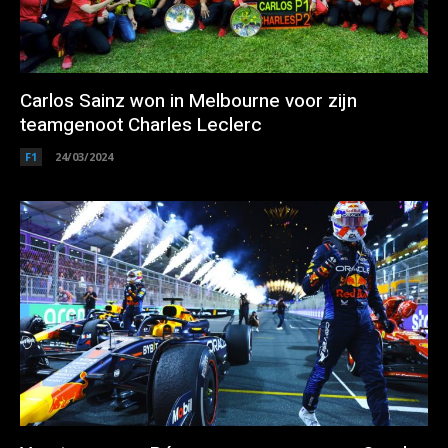
Carlos Sainz won in Melbourne voor zijn
teamgenoot Charles Leclerc
F1
24/03/2024