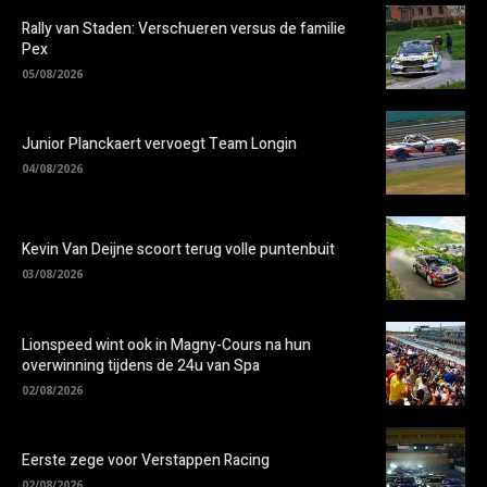
Rally van Staden: Verschueren versus de familie
Pex
05/08/2026
Junior Planckaert vervoegt Team Longin
04/08/2026
Kevin Van Deijne scoort terug volle puntenbuit
03/08/2026
Lionspeed wint ook in Magny-Cours na hun
overwinning tijdens de 24u van Spa
02/08/2026
Eerste zege voor Verstappen Racing
02/08/2026