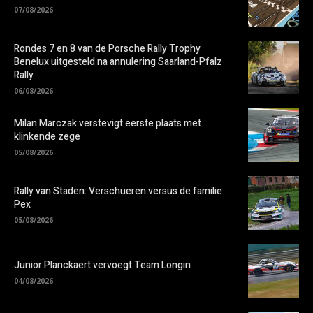
07/08/2026
Rondes 7 en 8 van de Porsche Rally Trophy
Benelux uitgesteld na annulering Saarland-Pfalz
Rally
06/08/2026
Milan Marczak verstevigt eerste plaats met
klinkende zege
05/08/2026
Rally van Staden: Verschueren versus de familie
Pex
05/08/2026
Junior Planckaert vervoegt Team Longin
04/08/2026