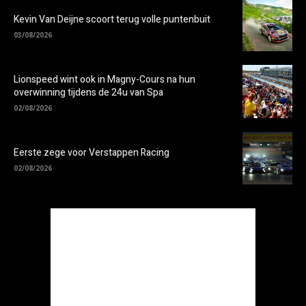
Kevin Van Deijne scoort terug volle puntenbuit
03/08/2026
Lionspeed wint ook in Magny-Cours na hun
overwinning tijdens de 24u van Spa
02/08/2026
Eerste zege voor Verstappen Racing
02/08/2026