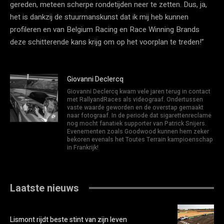
gereden, meteen scherpe rondetijden neer te zetten. Dus, ja,
het is dankzij de stuurmanskunst dat ik mij heb kunnen
profileren en van Belgium Racing en Race Winning Brands
deze schitterende kans krijg om op het voorplan te treden!”
Giovanni Declercq
Giovanni Declercq kwam vele jaren terug in contact
met RallyandRaces als videograaf. Ondertussen
vaste waarde geworden en de overstap gemaakt
naar fotograaf. In de periode dat sigarettenreclame
nog mocht fanatiek supporter van Patrick Snijers.
Evenementen zoals Goodwood kunnen hem zeker
bekoren evenals het Toutes Terrain kampioenschap
in Frankrijk!
Laatste nieuws
Lismont rijdt beste stint van zijn leven