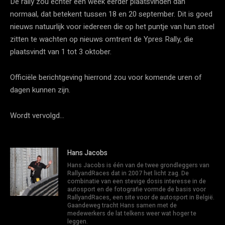
De rally zou echter een week eerder plaatsvinden dan
normaal, dat betekent tussen 18 en 20 september. Dit is goed
nieuws natuurlijk voor iedereen die op het puntje van hun stoel
zitten te wachten op nieuws omtrent de Ypres Rally, die
plaatsvindt van 1 tot 3 oktober.
Officiële berichtgeving hierrond zou voor komende uren of
dagen kunnen zijn.
Wordt vervolgd…
Hans Jacobs
Hans Jacobs is één van de twee grondleggers van
RallyandRaces dat in 2007 het licht zag. De
combinatie van een stevige dosis interesse in de
autosport en de fotografie vormde de basis voor
RallyandRaces, een site voor de autosport in België.
Gaandeweg tracht Hans samen met de
medewerkers de lat telkens weer wat hoger te
leggen.