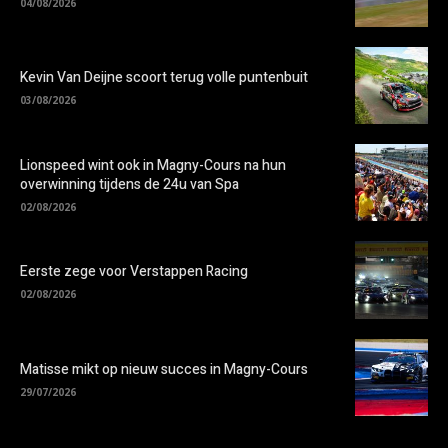
04/08/2026
Kevin Van Deijne scoort terug volle puntenbuit
03/08/2026
Lionspeed wint ook in Magny-Cours na hun
overwinning tijdens de 24u van Spa
02/08/2026
Eerste zege voor Verstappen Racing
02/08/2026
Matisse mikt op nieuw succes in Magny-Cours
29/07/2026