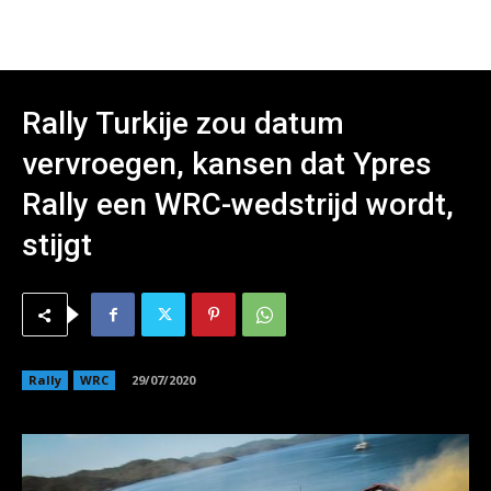
Rally Turkije zou datum
vervroegen, kansen dat Ypres
Rally een WRC-wedstrijd wordt,
stijgt
Rally
WRC
29/07/2020