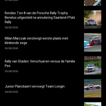
Rondes 7 en 8 van de Porsche Rally Trophy
Benelux uitgesteld na annulering Saarland-Pfalz
Rally
06/08/2026
Milan Marczak verstevigt eerste plaats met
klinkende zege
05/08/2026
Rally van Staden: Verschueren versus de familie
Pex
05/08/2026
Junior Planckaert vervoegt Team Longin
04/08/2026