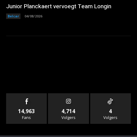
Junior Planckaert vervoegt Team Longin
Belcar
04/08/2026
14,963
4,714
4
Fans
Volgers
Volgers