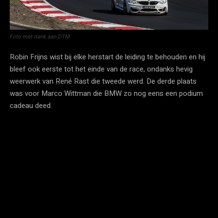
Foto met dank aan DTM
Robin Frijns wist bij elke herstart de leiding te behouden en hij
bleef ook eerste tot het einde van de race, ondanks hevig
weerwerk van René Rast die tweede werd. De derde plaats
was voor Marco Wittman die BMW zo nog eens een podium
cadeau deed.