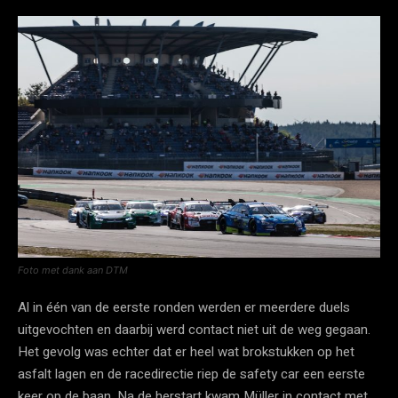
Foto met dank aan DTM
Al in één van de eerste ronden werden er meerdere duels
uitgevochten en daarbij werd contact niet uit de weg gegaan.
Het gevolg was echter dat er heel wat brokstukken op het
asfalt lagen en de racedirectie riep de safety car een eerste
keer op de baan. Na de herstart kwam Müller in contact met