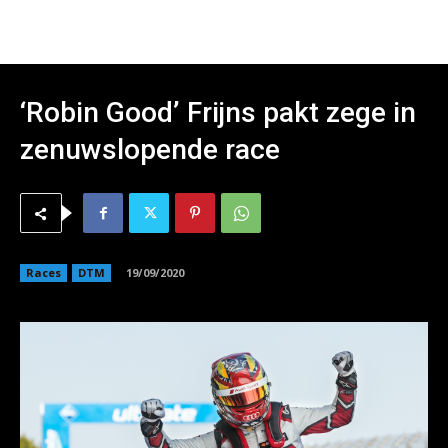
‘Robin Good’ Frijns pakt zege in
zenuwslopende race
Races
DTM
19/09/2020