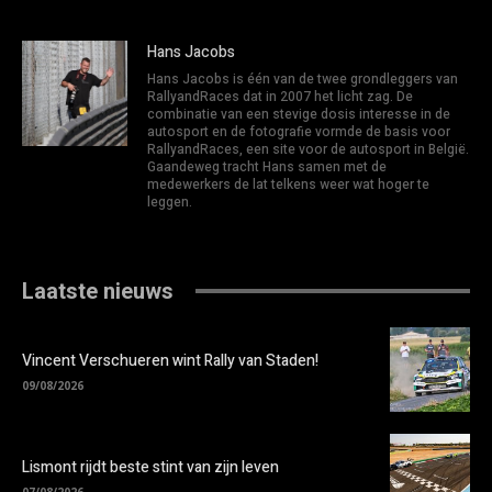
Hans Jacobs
Hans Jacobs is één van de twee grondleggers van
RallyandRaces dat in 2007 het licht zag. De
combinatie van een stevige dosis interesse in de
autosport en de fotografie vormde de basis voor
RallyandRaces, een site voor de autosport in België.
Gaandeweg tracht Hans samen met de
medewerkers de lat telkens weer wat hoger te
leggen.
Laatste nieuws
Vincent Verschueren wint Rally van Staden!
09/08/2026
Lismont rijdt beste stint van zijn leven
07/08/2026