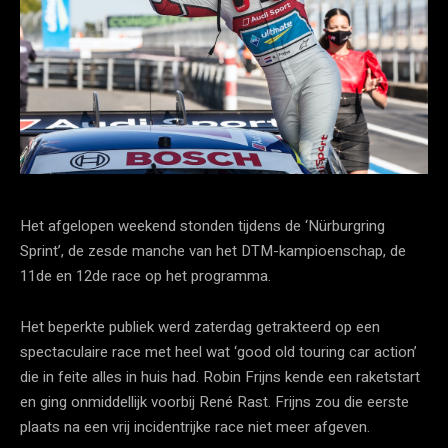
Het afgelopen weekend stonden tijdens de ‘Nürburgring
Sprint’, de zesde manche van het DTM-kampioenschap, de
11de en 12de race op het programma.
Het beperkte publiek werd zaterdag getrakteerd op een
spectaculaire race met heel wat ‘good old touring car action’
die in feite alles in huis had. Robin Frijns kende een raketstart
en ging onmiddellijk voorbij René Rast. Frijns zou die eerste
plaats na een vrij incidentrijke race niet meer afgeven.