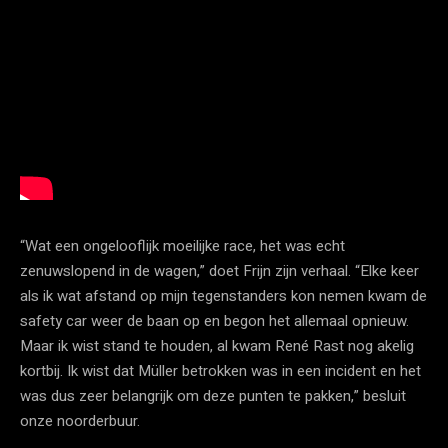
“Wat een ongelooflijk moeilijke race, het was echt
zenuwslopend in de wagen,” doet Frijn zijn verhaal. “Elke keer
als ik wat afstand op mijn tegenstanders kon nemen kwam de
safety car weer de baan op en begon het allemaal opnieuw.
Maar ik wist stand te houden, al kwam René Rast nog akelig
kortbij. Ik wist dat Müller betrokken was in een incident en het
was dus zeer belangrijk om deze punten te pakken,” besluit
onze noorderbuur.