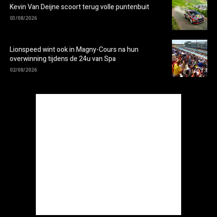
Kevin Van Deijne scoort terug volle puntenbuit
03/08/2026
Lionspeed wint ook in Magny-Cours na hun
overwinning tijdens de 24u van Spa
02/08/2026