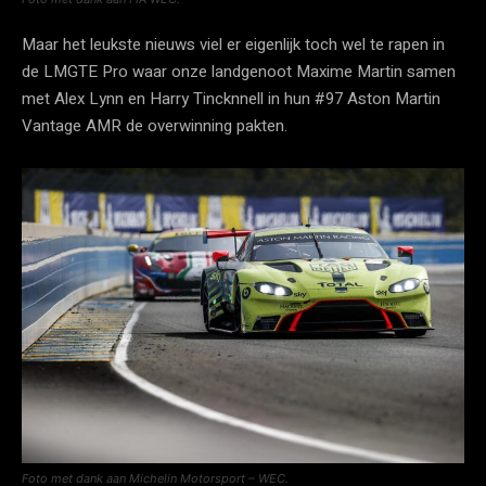
Maar het leukste nieuws viel er eigenlijk toch wel te rapen in
de LMGTE Pro waar onze landgenoot Maxime Martin samen
met Alex Lynn en Harry Tincknnell in hun #97 Aston Martin
Vantage AMR de overwinning pakten.
Foto met dank aan Michelin Motorsport – WEC.