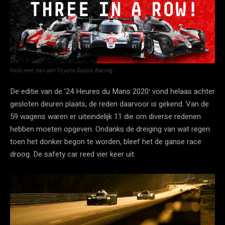
Foto met dan aan Toyota Gazoo Racing.
De editie van de ’24 Heures du Mans 2020′ vond helaas achter
gesloten deuren plaats, de reden daarvoor is gekend. Van de
59 wagens waren er uiteindelijk 11 die om diverse redenen
hebben moeten opgeven. Ondanks de dreiging van wat regen
toen het donker begon te worden, bleef het de ganse race
droog. De safety car reed vier keer uit.