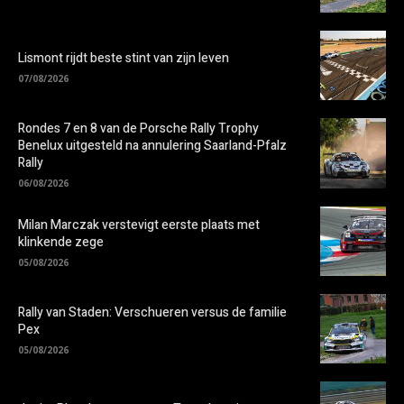
Lismont rijdt beste stint van zijn leven
07/08/2026
Rondes 7 en 8 van de Porsche Rally Trophy
Benelux uitgesteld na annulering Saarland-Pfalz
Rally
06/08/2026
Milan Marczak verstevigt eerste plaats met
klinkende zege
05/08/2026
Rally van Staden: Verschueren versus de familie
Pex
05/08/2026