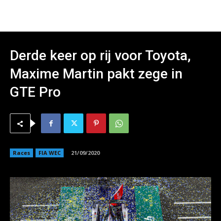
Derde keer op rij voor Toyota,
Maxime Martin pakt zege in
GTE Pro
Races
FIA WEC
21/09/2020