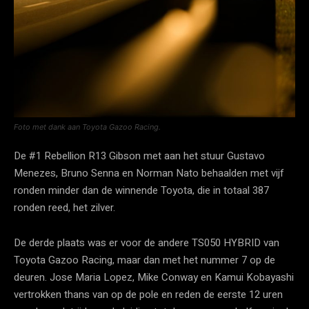
Foto met dank aan Toyota Gazoo Racing.
De #1 Rebellion R13 Gibson met aan het stuur Gustavo
Menezes, Bruno Senna en Norman Nato behaalden met vijf
ronden minder dan de winnende Toyota, die in totaal 387
ronden reed, het zilver.
De derde plaats was er voor de andere TS050 HYBRID van
Toyota Gazoo Racing, maar dan met het nummer 7 op de
deuren. Jose Maria Lopez, Mike Conway en Kamui Kobayashi
vertrokken thans van op de pole en reden de eerste 12 uren