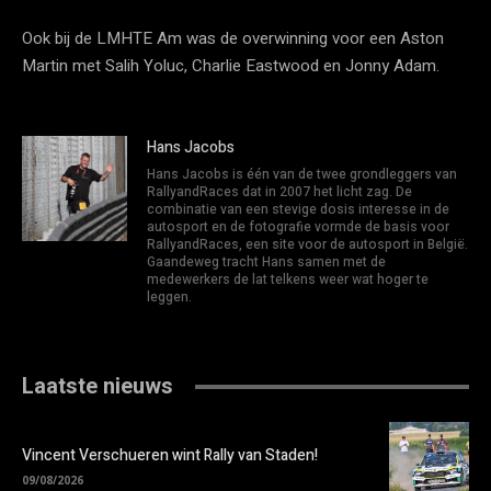
Ook bij de LMHTE Am was de overwinning voor een Aston
Martin met Salih Yoluc, Charlie Eastwood en Jonny Adam.
Hans Jacobs
Hans Jacobs is één van de twee grondleggers van
RallyandRaces dat in 2007 het licht zag. De
combinatie van een stevige dosis interesse in de
autosport en de fotografie vormde de basis voor
RallyandRaces, een site voor de autosport in België.
Gaandeweg tracht Hans samen met de
medewerkers de lat telkens weer wat hoger te
leggen.
Laatste nieuws
Vincent Verschueren wint Rally van Staden!
09/08/2026