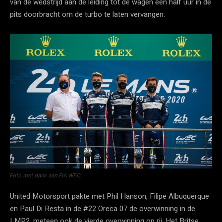
van de wedstrijd aan de leiding tot de wagen een half uur in de
pits doorbracht om de turbo te laten vervangen.
Foto met dank aan FIA WEC.
United Motorsport pakte met Phil Hanson, Filipe Albuquerque
en Paul Di Resta in de #22 Oreca 07 de overwinning in de
LMP2, meteen ook de vierde overwinning op rij. Het Britse