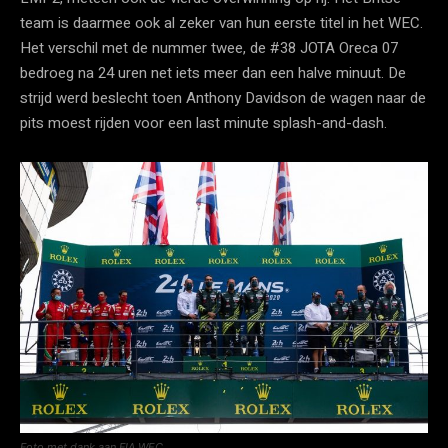
team is daarmee ook al zeker van hun eerste titel in het WEC.
Het verschil met de nummer twee, de #38 JOTA Oreca 07
bedroeg na 24 uren net iets meer dan een halve minuut. De
strijd werd beslecht toen Anthony Davidson de wagen naar de
pits moest rijden voor een last minute splash-and-dash.
Foto met dank aan FIA WEC.