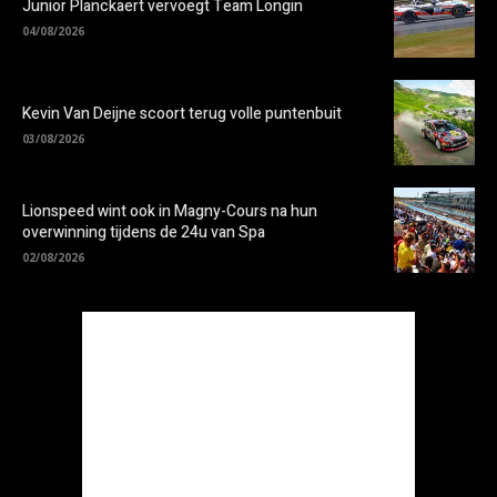
Junior Planckaert vervoegt Team Longin
04/08/2026
Kevin Van Deijne scoort terug volle puntenbuit
03/08/2026
Lionspeed wint ook in Magny-Cours na hun
overwinning tijdens de 24u van Spa
02/08/2026