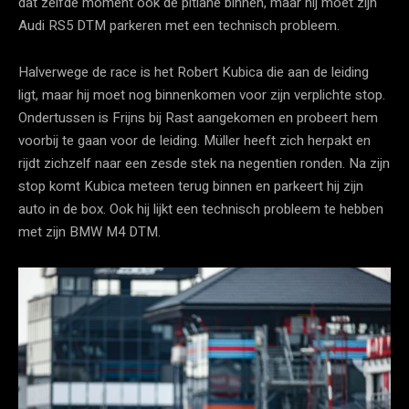
dat zelfde moment ook de pitlane binnen, maar hij moet zijn
Audi RS5 DTM parkeren met een technisch probleem.
Halverwege de race is het Robert Kubica die aan de leiding
ligt, maar hij moet nog binnenkomen voor zijn verplichte stop.
Ondertussen is Frijns bij Rast aangekomen en probeert hem
voorbij te gaan voor de leiding. Müller heeft zich herpakt en
rijdt zichzelf naar een zesde stek na negentien ronden. Na zijn
stop komt Kubica meteen terug binnen en parkeert hij zijn
auto in de box. Ook hij lijkt een technisch probleem te hebben
met zijn BMW M4 DTM.