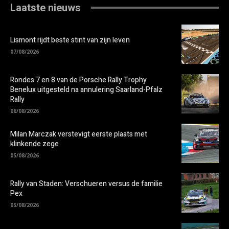
Laatste nieuws
Lismont rijdt beste stint van zijn leven
07/08/2026
Rondes 7 en 8 van de Porsche Rally Trophy
Benelux uitgesteld na annulering Saarland-Pfalz
Rally
06/08/2026
Milan Marczak verstevigt eerste plaats met
klinkende zege
05/08/2026
Rally van Staden: Verschueren versus de familie
Pex
05/08/2026