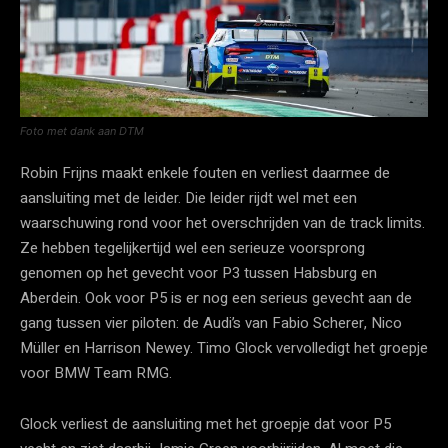
Foto met dank aan DTM
Robin Frijns maakt enkele fouten en verliest daarmee de
aansluiting met de leider. Die leider rijdt wel met een
waarschuwing rond voor het overschrijden van de track limits.
Ze hebben tegelijkertijd wel een serieuze voorsprong
genomen op het gevecht voor P3 tussen Habsburg en
Aberdein. Ook voor P5 is er nog een serieus gevecht aan de
gang tussen vier piloten: de Audi’s van Fabio Scherer, Nico
Müller en Harrison Newey. Timo Glock vervolledigt het groepje
voor BMW Team RMG.
Glock verliest de aansluiting met het groepje dat voor P5