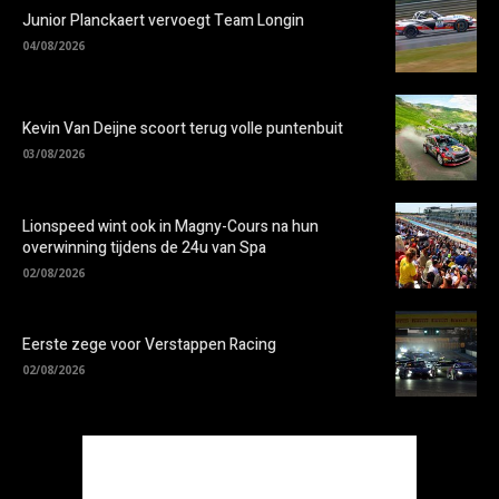
Junior Planckaert vervoegt Team Longin
04/08/2026
Kevin Van Deijne scoort terug volle puntenbuit
03/08/2026
Lionspeed wint ook in Magny-Cours na hun
overwinning tijdens de 24u van Spa
02/08/2026
Eerste zege voor Verstappen Racing
02/08/2026