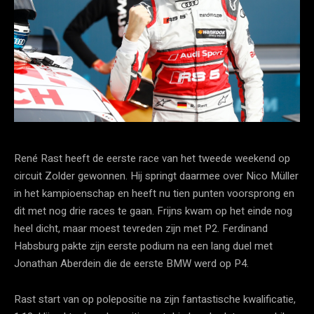
René Rast heeft de eerste race van het tweede weekend op
circuit Zolder gewonnen. Hij springt daarmee over Nico Müller
in het kampioenschap en heeft nu tien punten voorsprong en
dit met nog drie races te gaan. Frijns kwam op het einde nog
heel dicht, maar moest tevreden zijn met P2. Ferdinand
Habsburg pakte zijn eerste podium na een lang duel met
Jonathan Aberdein die de eerste BMW werd op P4.
Rast start van op polepositie na zijn fantastische kwalificatie,