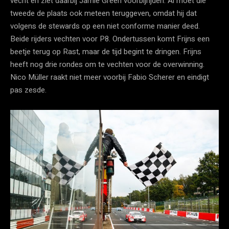
vecht en ziet daarbij Jamie Green voorbijrijden. Al moet die
tweede de plaats ook meteen teruggeven, omdat hij dat
volgens de stewards op een niet conforme manier deed.
Beide rijders vechten voor P8. Ondertussen komt Frijns een
beetje terug op Rast, maar de tijd begint te dringen. Frijns
heeft nog drie rondes om te vechten voor de overwinning.
Nico Müller raakt niet meer voorbij Fabio Scherer en eindigt
pas zesde.