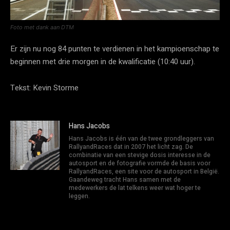
Foto met dank aan DTM
Er zijn nu nog 84 punten te verdienen in het kampioenschap te
beginnen met drie morgen in de kwalificatie (10:40 uur).
Tekst: Kevin Storme
Hans Jacobs
Hans Jacobs is één van de twee grondleggers van
RallyandRaces dat in 2007 het licht zag. De
combinatie van een stevige dosis interesse in de
autosport en de fotografie vormde de basis voor
RallyandRaces, een site voor de autosport in België.
Gaandeweg tracht Hans samen met de
medewerkers de lat telkens weer wat hoger te
leggen.