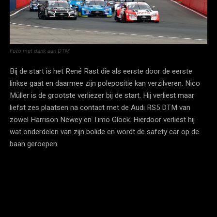
Foto met dank aan DTM
Bij de start is het René Rast die als eerste door de eerste
linkse gaat en daarmee zijn polepositie kan verzilveren. Nico
Müller is de grootste verliezer bij de start. Hij verliest maar
liefst zes plaatsen na contact met de Audi RS5 DTM van
zowel Harrison Newey en Timo Glock. Hierdoor verliest hij
wat onderdelen van zijn bolide en wordt de safety car op de
baan geroepen.