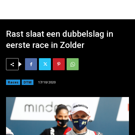
Rast slaat een dubbelslag in
eerste race in Zolder
Races
DTM
17/10/2020