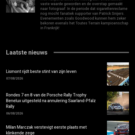
vaste waarde geworden en de overstap gemaakt
naar fotograaf. In de periode dat sigarettenreclame
nog mocht fanatiek supporter van Patrick Snijers.
Evenementen zoals Goodwood kunnen hem zeker
bekoren evenals het Toutes Terrain kampioenschap
in Frankrijk!
Laatste nieuws
Lismont rijdt beste stint van zijn leven
07/08/2026
Rondes 7 en 8 van de Porsche Rally Trophy
Benelux uitgesteld na annulering Saarland-Pfalz
Rally
06/08/2026
Milan Marczak verstevigt eerste plaats met
klinkende zege