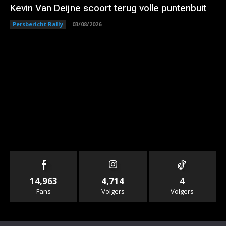
Kevin Van Deijne scoort terug volle puntenbuit
Persbericht Rally
03/08/2026
14,963
4,714
4
Fans
Volgers
Volgers