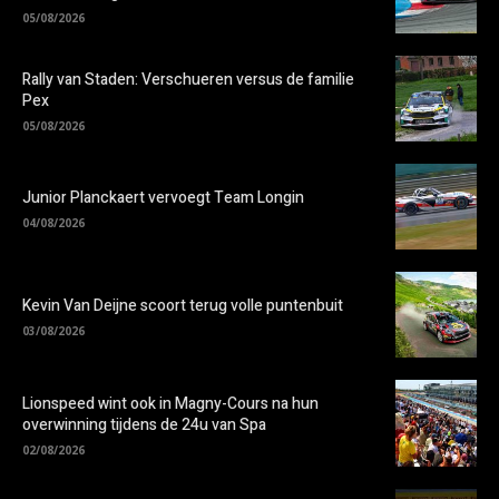
05/08/2026
Rally van Staden: Verschueren versus de familie
Pex
05/08/2026
Junior Planckaert vervoegt Team Longin
04/08/2026
Kevin Van Deijne scoort terug volle puntenbuit
03/08/2026
Lionspeed wint ook in Magny-Cours na hun
overwinning tijdens de 24u van Spa
02/08/2026