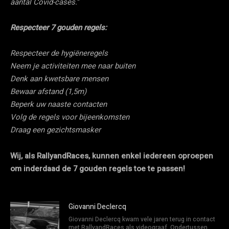
aantal Covid-cases.
“
Respecteer 7 gouden regels:
Respecteer de hygiëneregels
Neem je activiteiten mee naar buiten
Denk aan kwetsbare mensen
Bewaar afstand (1,5m)
Beperk uw naaste contacten
Volg de regels voor bijeenkomsten
Draag een gezichtsmasker
Wij, als RallyandRaces, kunnen enkel iedereen oproepen
om inderdaad de 7 gouden regels toe te passen!
Giovanni Declercq
Giovanni Declercq kwam vele jaren terug in contact
met RallyandRaces als videograaf. Ondertussen