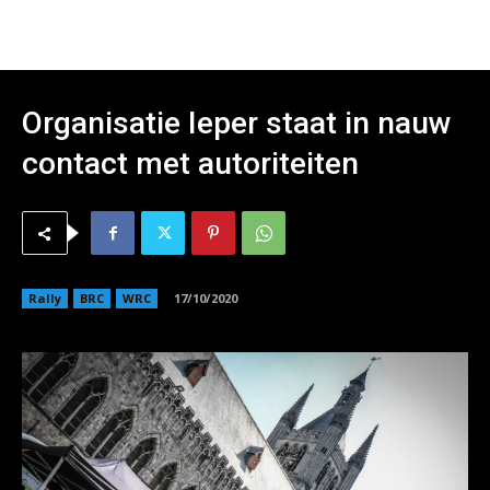
Organisatie Ieper staat in nauw
contact met autoriteiten
Rally
BRC
WRC
17/10/2020