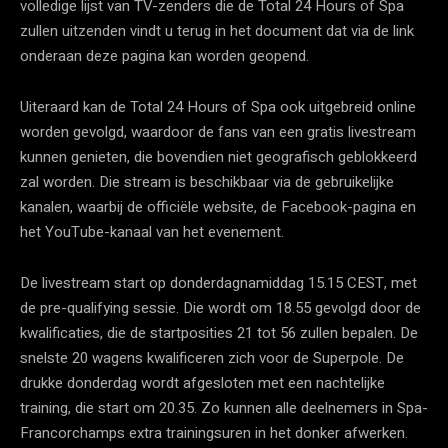
volledige lijst van TV-zenders die de Total 24 Hours of Spa
zullen uitzenden vindt u terug in het document dat via de link
onderaan deze pagina kan worden geopend.
Uiteraard kan de Total 24 Hours of Spa ook uitgebreid online
worden gevolgd, waardoor de fans van een gratis livestream
kunnen genieten, die bovendien niet geografisch geblokkeerd
zal worden. Die stream is beschikbaar via de gebruikelijke
kanalen, waarbij de officiële website, de Facebook-pagina en
het YouTube-kanaal van het evenement.
De livestream start op donderdagnamiddag 15.15 CEST, met
de pre-qualifying sessie. Die wordt om 18.55 gevolgd door de
kwalificaties, die de startposities 21 tot 56 zullen bepalen. De
snelste 20 wagens kwalificeren zich voor de Superpole. De
drukke donderdag wordt afgesloten met een nachtelijke
training, die start om 20.35. Zo kunnen alle deelnemers in Spa-
Francorchamps extra trainingsuren in het donker afwerken.