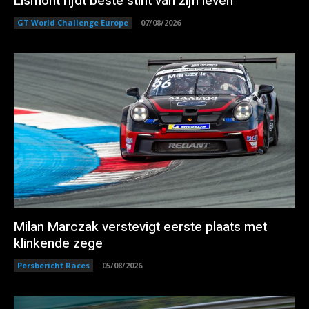
Lismont rijdt beste stint van zijn leven
GT World Challenge Europe
07/08/2026
Milan Marczak verstevigt eerste plaats met
klinkende zege
Persbericht Races
05/08/2026