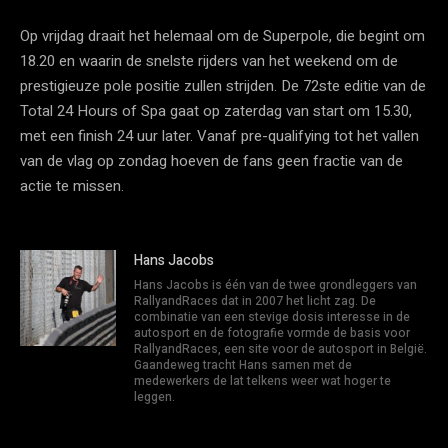
Op vrijdag draait het helemaal om de Superpole, die begint om
18.20 en waarin de snelste rijders van het weekend om de
prestigieuze pole positie zullen strijden. De 72ste editie van de
Total 24 Hours of Spa gaat op zaterdag van start om 15.30,
met een finish 24 uur later. Vanaf pre-qualifying tot het vallen
van de vlag op zondag hoeven de fans geen fractie van de
actie te missen.
Hans Jacobs
Hans Jacobs is één van de twee grondleggers van
RallyandRaces dat in 2007 het licht zag. De
combinatie van een stevige dosis interesse in de
autosport en de fotografie vormde de basis voor
RallyandRaces, een site voor de autosport in België.
Gaandeweg tracht Hans samen met de
medewerkers de lat telkens weer wat hoger te
leggen.