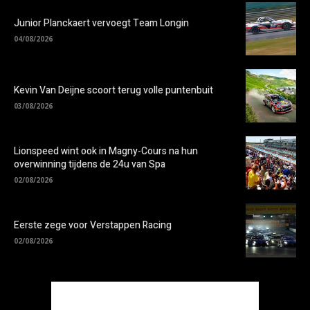
Junior Planckaert vervoegt Team Longin
04/08/2026
Kevin Van Deijne scoort terug volle puntenbuit
03/08/2026
Lionspeed wint ook in Magny-Cours na hun
overwinning tijdens de 24u van Spa
02/08/2026
Eerste zege voor Verstappen Racing
02/08/2026