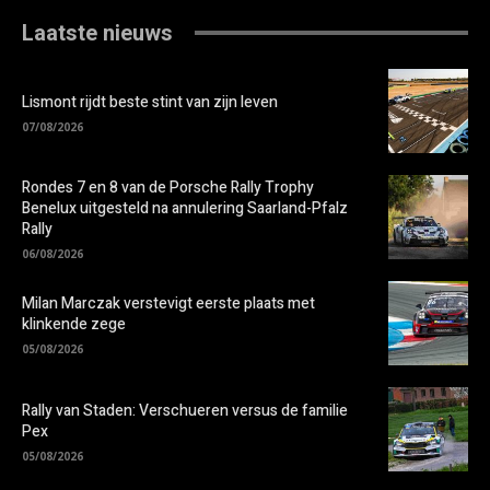
Laatste nieuws
Lismont rijdt beste stint van zijn leven
07/08/2026
Rondes 7 en 8 van de Porsche Rally Trophy
Benelux uitgesteld na annulering Saarland-Pfalz
Rally
06/08/2026
Milan Marczak verstevigt eerste plaats met
klinkende zege
05/08/2026
Rally van Staden: Verschueren versus de familie
Pex
05/08/2026