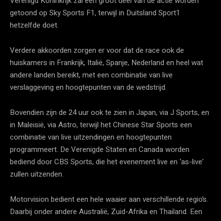
Verenigd Koninkrijk zal een groot deel van de actie worden
getoond op Sky Sports F1, terwijl in Duitsland Sport1
hetzelfde doet.
Verdere akkoorden zorgen er voor dat de race ook de
huiskamers in Frankrijk, Italië, Spanje, Nederland en heel wat
andere landen bereikt, met een combinatie van live
verslaggeving en hoogtepunten van de wedstrijd.
Bovendien zijn de 24 uur ook te zien in Japan, via J Sports, en
in Maleisië, via Astro, terwijl het Chinese Star Sports een
combinatie van live uitzendingen en hoogtepunten
programmeert. De Verenigde Staten en Canada worden
bediend door CBS Sports, die het evenement live en ‘as-live’
zullen uitzenden.
Motorvision bedient een hele waaier aan verschillende regio’s.
Daarbij onder andere Australië, Zuid-Afrika en Thailand. Een