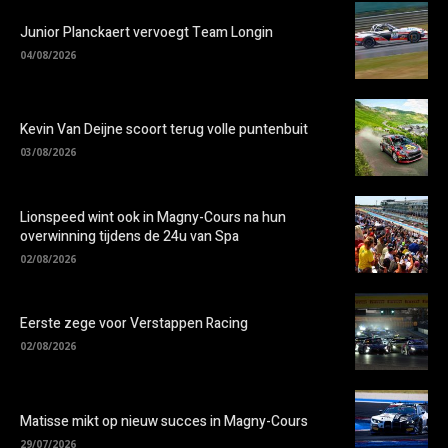
Junior Planckaert vervoegt Team Longin
04/08/2026
Kevin Van Deijne scoort terug volle puntenbuit
03/08/2026
Lionspeed wint ook in Magny-Cours na hun
overwinning tijdens de 24u van Spa
02/08/2026
Eerste zege voor Verstappen Racing
02/08/2026
Matisse mikt op nieuw succes in Magny-Cours
29/07/2026