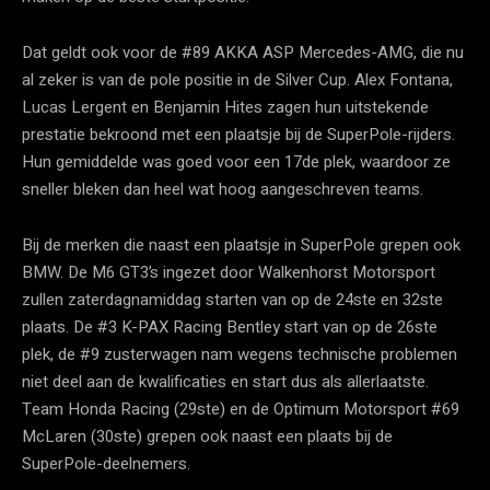
Dat geldt ook voor de #89 AKKA ASP Mercedes-AMG, die nu
al zeker is van de pole positie in de Silver Cup. Alex Fontana,
Lucas Lergent en Benjamin Hites zagen hun uitstekende
prestatie bekroond met een plaatsje bij de SuperPole-rijders.
Hun gemiddelde was goed voor een 17de plek, waardoor ze
sneller bleken dan heel wat hoog aangeschreven teams.
Bij de merken die naast een plaatsje in SuperPole grepen ook
BMW. De M6 GT3’s ingezet door Walkenhorst Motorsport
zullen zaterdagnamiddag starten van op de 24ste en 32ste
plaats. De #3 K-PAX Racing Bentley start van op de 26ste
plek, de #9 zusterwagen nam wegens technische problemen
niet deel aan de kwalificaties en start dus als allerlaatste.
Team Honda Racing (29ste) en de Optimum Motorsport #69
McLaren (30ste) grepen ook naast een plaats bij de
SuperPole-deelnemers.