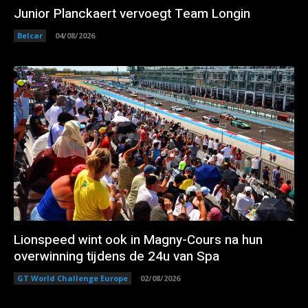
Junior Planckaert vervoegt Team Longin
Belcar
04/08/2026
Lionspeed wint ook in Magny-Cours na hun
overwinning tijdens de 24u van Spa
GT World Challenge Europe
02/08/2026