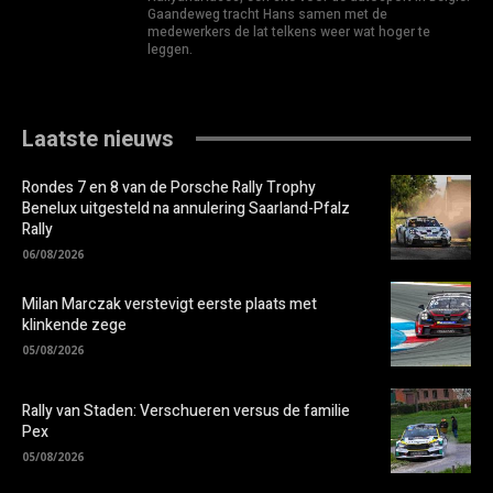
Gaandeweg tracht Hans samen met de
medewerkers de lat telkens weer wat hoger te
leggen.
Laatste nieuws
Rondes 7 en 8 van de Porsche Rally Trophy
Benelux uitgesteld na annulering Saarland-Pfalz
Rally
06/08/2026
Milan Marczak verstevigt eerste plaats met
klinkende zege
05/08/2026
Rally van Staden: Verschueren versus de familie
Pex
05/08/2026