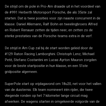
De strijd om de pole in Pro-Am draaide uit in het voordeel van
de #991 Herberth Motorsport Porsche, die als 35ste zal
starten. Dat is twee posities voor zijn naaste concurrent in de
klasse. Daniel Allemann, Ralf Bohn en tweelingbroers Alfred
en Robert Renauer zetten de tijden neer, en zetten zo de
sterke prestaties van de Porsche-teams extra in de verf.
De strijd in Am Cup zal bij de start worden geleid door de
#129 Raton Racing Lamborghini. Christoph Lenz, Michael
Petit, Stefano Costantini en Lucas Ayrton Mauron zorgden
voor de beste startpositie in hun klasse, en een 51ste
gridpositie algemeen.
SuperPole start op vrijdagavond om 18u20, net voor het vallen
van de duisternis. Elk team nomineert één rijder, die twee
vliegende ronden op het 7 kilometer lange circuit mag
afwerken. De wagens starten in omgekeerde volgorde van de