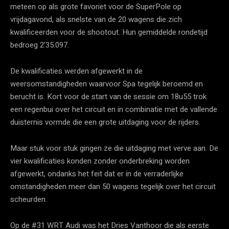
meteen op als grote favoriet voor de SuperPole op
vrijdagavond, als snelste van de 20 wagens die zich
kwalificeerden voor de shootout. Hun gemiddelde rondetijd
bedroeg 2’35.097.
De kwalificaties werden afgewerkt in de
weersomstandigheden waarvoor Spa tegelijk beroemd en
berucht is. Kort voor de start van de sessie om 18u55 trok
een regenbui over het circuit en in combinatie met de vallende
duisternis vormde die een grote uitdaging voor de rijders.
Maar stuk voor stuk gingen ze die uitdaging met verve aan. De
vier kwalificaties konden zonder onderbreking worden
afgewerkt, ondanks het feit dat er in de verraderlijke
omstandigheden meer dan 50 wagens tegelijk over het circuit
scheurden.
Op de #31 WRT Audi was het Dries Vanthoor die als eerste