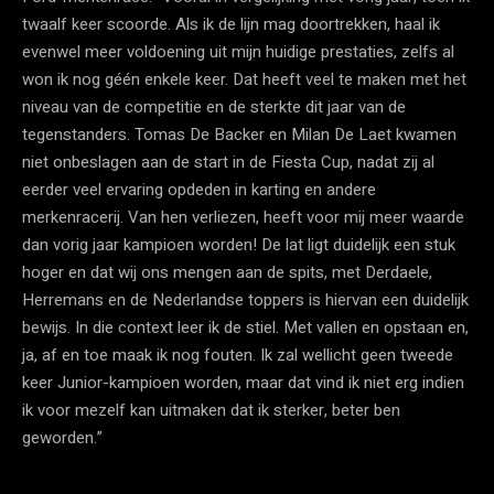
twaalf keer scoorde. Als ik de lijn mag doortrekken, haal ik
evenwel meer voldoening uit mijn huidige prestaties, zelfs al
won ik nog géén enkele keer. Dat heeft veel te maken met het
niveau van de competitie en de sterkte dit jaar van de
tegenstanders. Tomas De Backer en Milan De Laet kwamen
niet onbeslagen aan de start in de Fiesta Cup, nadat zij al
eerder veel ervaring opdeden in karting en andere
merkenracerij. Van hen verliezen, heeft voor mij meer waarde
dan vorig jaar kampioen worden! De lat ligt duidelijk een stuk
hoger en dat wij ons mengen aan de spits, met Derdaele,
Herremans en de Nederlandse toppers is hiervan een duidelijk
bewijs. In die context leer ik de stiel. Met vallen en opstaan en,
ja, af en toe maak ik nog fouten. Ik zal wellicht geen tweede
keer Junior-kampioen worden, maar dat vind ik niet erg indien
ik voor mezelf kan uitmaken dat ik sterker, beter ben
geworden.”