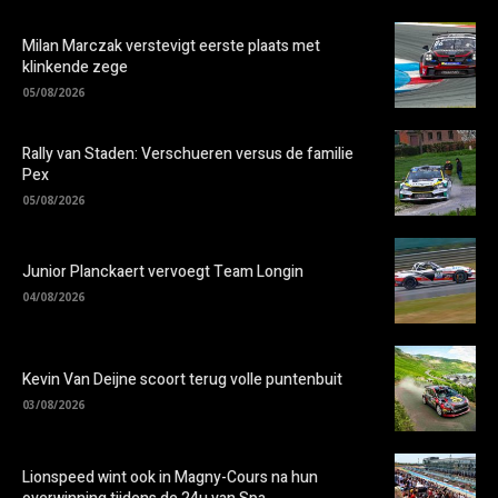
Milan Marczak verstevigt eerste plaats met
klinkende zege
05/08/2026
Rally van Staden: Verschueren versus de familie
Pex
05/08/2026
Junior Planckaert vervoegt Team Longin
04/08/2026
Kevin Van Deijne scoort terug volle puntenbuit
03/08/2026
Lionspeed wint ook in Magny-Cours na hun