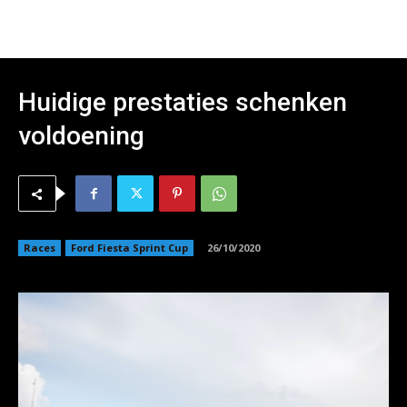
Huidige prestaties schenken
voldoening
Races
Ford Fiesta Sprint Cup
26/10/2020