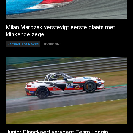
Milan Marczak verstevigt eerste plaats met
klinkende zege
Persbericht Races
05/08/2026
Junior Planckaert vervoegt Team Longin