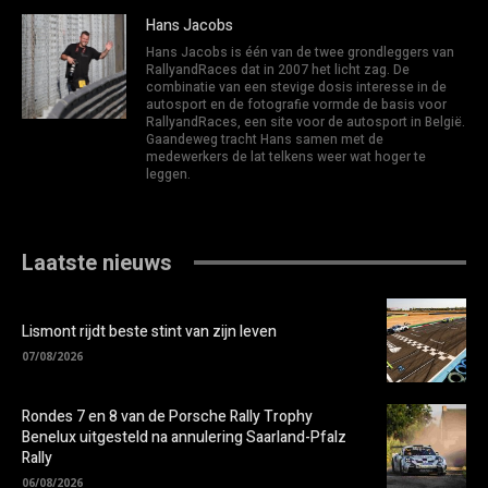
Hans Jacobs
Hans Jacobs is één van de twee grondleggers van
RallyandRaces dat in 2007 het licht zag. De
combinatie van een stevige dosis interesse in de
autosport en de fotografie vormde de basis voor
RallyandRaces, een site voor de autosport in België.
Gaandeweg tracht Hans samen met de
medewerkers de lat telkens weer wat hoger te
leggen.
Laatste nieuws
Lismont rijdt beste stint van zijn leven
07/08/2026
Rondes 7 en 8 van de Porsche Rally Trophy
Benelux uitgesteld na annulering Saarland-Pfalz
Rally
06/08/2026