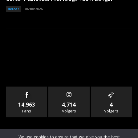
Belcar
04/08/2026
14,963
4,714
4
Fans
Volgers
Volgers
We use cookies to ensure that we give you the best