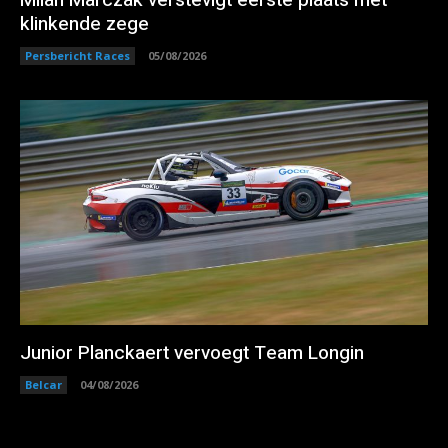
Milan Marczak verstevigt eerste plaats met
klinkende zege
Persbericht Races
05/08/2026
Junior Planckaert vervoegt Team Longin
Belcar
04/08/2026