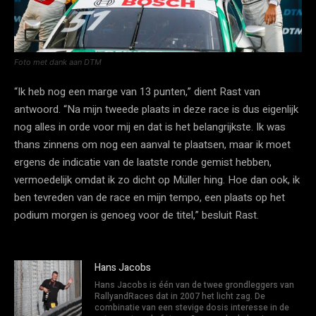
Foto met dank aan DTM
“Ik heb nog een marge van 13 punten,” dient Rast van
antwoord. “Na mijn tweede plaats in deze race is dus eigenlijk
nog alles in orde voor mij en dat is het belangrijkste. Ik was
thans zinnens om nog een aanval te plaatsen, maar ik moet
ergens de indicatie van de laatste ronde gemist hebben,
vermoedelijk omdat ik zo dicht op Müller hing. Hoe dan ook, ik
ben tevreden van de race en mijn tempo, een plaats op het
podium morgen is genoeg voor de titel,” besluit Rast.
Hans Jacobs
Hans Jacobs is één van de twee grondleggers van
RallyandRaces dat in 2007 het licht zag. De
combinatie van een stevige dosis interesse in de