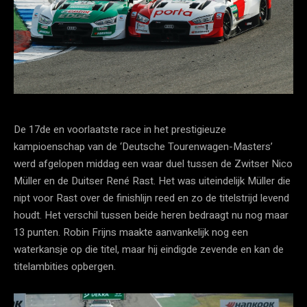
De 17de en voorlaatste race in het prestigieuze
kampioenschap van de ‘Deutsche Tourenwagen-Masters’
werd afgelopen middag een waar duel tussen de Zwitser Nico
Müller en de Duitser René Rast. Het was uiteindelijk Müller die
nipt voor Rast over de finishlijn reed en zo de titelstrijd levend
houdt. Het verschil tussen beide heren bedraagt nu nog maar
13 punten. Robin Frijns maakte aanvankelijk nog een
waterkansje op die titel, maar hij eindigde zevende en kan de
titelambities opbergen.