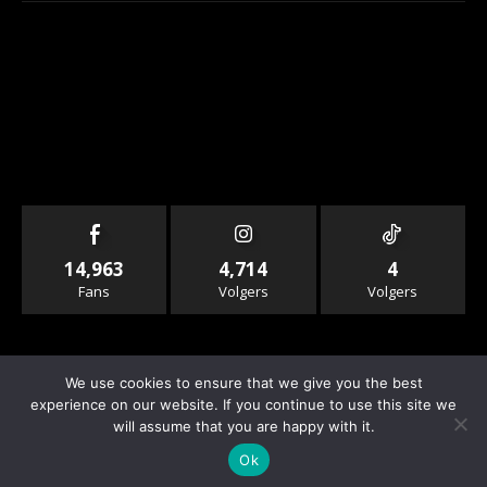
14,963
4,714
4
Fans
Volgers
Volgers
We use cookies to ensure that we give you the best
experience on our website. If you continue to use this site we
will assume that you are happy with it.
© Copyright - Rallyandraces.com
Ok
Info & Contact