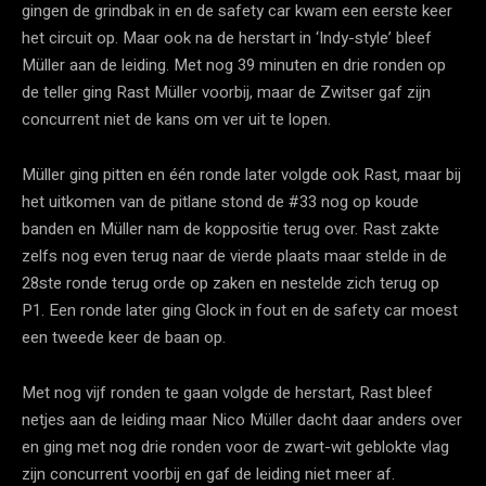
gingen de grindbak in en de safety car kwam een eerste keer
het circuit op. Maar ook na de herstart in ‘Indy-style’ bleef
Müller aan de leiding. Met nog 39 minuten en drie ronden op
de teller ging Rast Müller voorbij, maar de Zwitser gaf zijn
concurrent niet de kans om ver uit te lopen.
Müller ging pitten en één ronde later volgde ook Rast, maar bij
het uitkomen van de pitlane stond de #33 nog op koude
banden en Müller nam de koppositie terug over. Rast zakte
zelfs nog even terug naar de vierde plaats maar stelde in de
28ste ronde terug orde op zaken en nestelde zich terug op
P1. Een ronde later ging Glock in fout en de safety car moest
een tweede keer de baan op.
Met nog vijf ronden te gaan volgde de herstart, Rast bleef
netjes aan de leiding maar Nico Müller dacht daar anders over
en ging met nog drie ronden voor de zwart-wit geblokte vlag
zijn concurrent voorbij en gaf de leiding niet meer af.