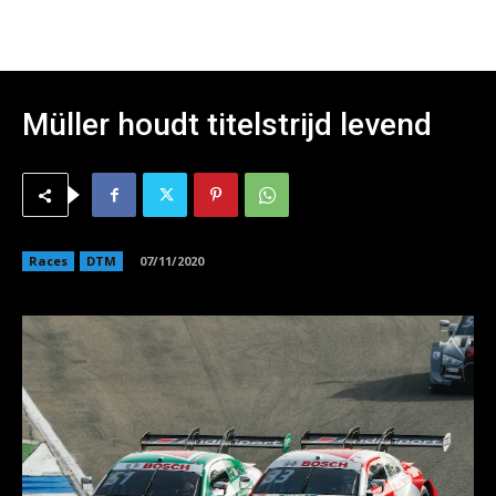
Müller houdt titelstrijd levend
Races
DTM
07/11/2020