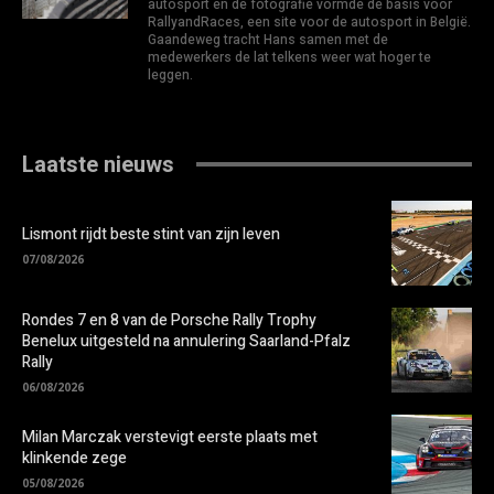
autosport en de fotografie vormde de basis voor
RallyandRaces, een site voor de autosport in België.
Gaandeweg tracht Hans samen met de
medewerkers de lat telkens weer wat hoger te
leggen.
Laatste nieuws
Lismont rijdt beste stint van zijn leven
07/08/2026
Rondes 7 en 8 van de Porsche Rally Trophy
Benelux uitgesteld na annulering Saarland-Pfalz
Rally
06/08/2026
Milan Marczak verstevigt eerste plaats met
klinkende zege
05/08/2026