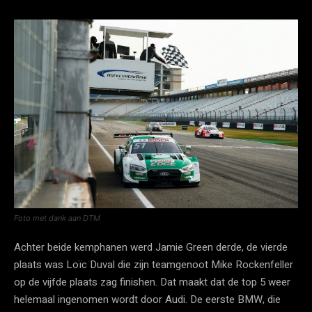
Foto met dank aan DTM
Achter beide kemphanen werd Jamie Green derde, de vierde
plaats was Loïc Duval die zijn teamgenoot Mike Rockenfeller
op de vijfde plaats zag finishen. Dat maakt dat de top 5 weer
helemaal ingenomen wordt door Audi. De eerste BMW, die