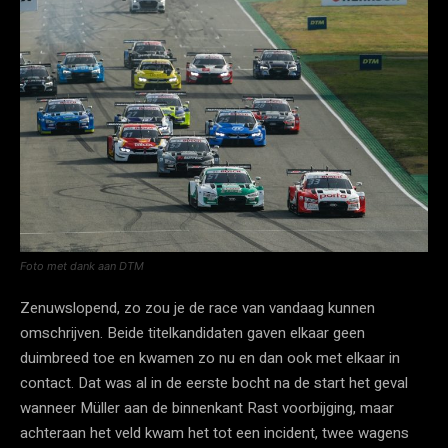
Foto met dank aan DTM
Zenuwslopend, zo zou je de race van vandaag kunnen
omschrijven. Beide titelkandidaten gaven elkaar geen
duimbreed toe en kwamen zo nu en dan ook met elkaar in
contact. Dat was al in de eerste bocht na de start het geval
wanneer Müller aan de binnenkant Rast voorbijging, maar
achteraan het veld kwam het tot een incident, twee wagens