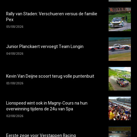
Rally van Staden: Verschueren versus de familie
Pex
05/08/2026
Junior Planckaert vervoegt Team Longin
04/08/2026
Kevin Van Deijne scoort terug volle puntenbuit
03/08/2026
Lionspeed wint ook in Magny-Cours na hun
overwinning tijdens de 24u van Spa
02/08/2026
Eerste zege voor Verstappen Racing