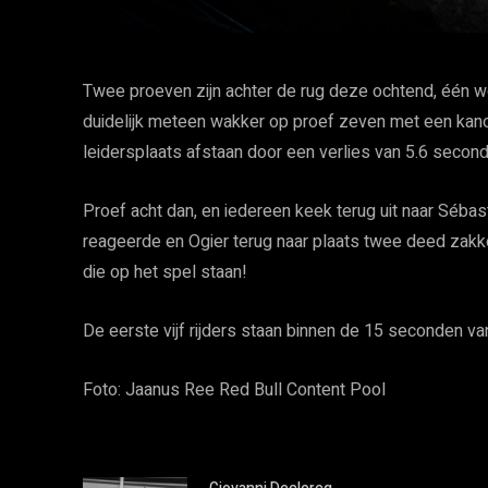
Twee proeven zijn achter de rug deze ochtend, één 
duidelijk meteen wakker op proef zeven met een kano
leidersplaats afstaan door een verlies van 5.6 secon
Proef acht dan, en iedereen keek terug uit naar Séba
reageerde en Ogier terug naar plaats twee deed zakke
die op het spel staan!
De eerste vijf rijders staan binnen de 15 seconden va
Foto: Jaanus Ree Red Bull Content Pool