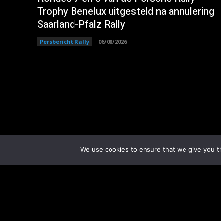
Trophy Benelux uitgesteld na annulering
Saarland-Pfalz Rally
Persbericht Rally
06/08/2026
We use cookies to ensure that we give you th
14,963
Fans