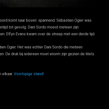
woord komt naar boven: spannend. Sébastien Ogier was
ntijd tot gevolg. Dani Sordo moest meteen zijn
den. Elfyn Evans kwam over de streep met een derde tijd.
stien Ogier. Het was echter Dani Sordo die meteen
n. De druk bij iedereen moet enorm zijn gezien de titels
n elkaar.
Voorlopige stand!