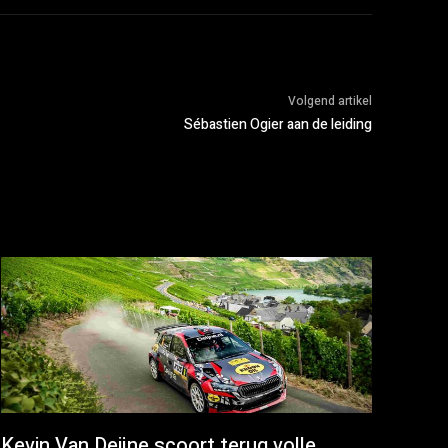
Volgend artikel
Sébastien Ogier aan de leiding
Kevin Van Deijne scoort terug volle