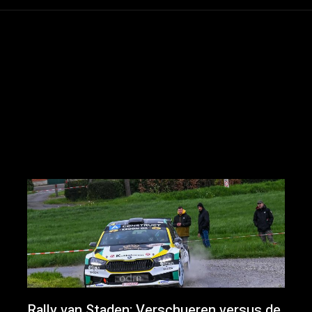
Rally van Staden: Verschueren versus de