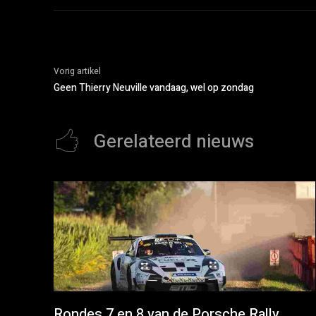
Vorig artikel
Geen Thierry Neuville vandaag, wel op zondag
Gerelateerd nieuws
Rondes 7 en 8 van de Porsche Rally