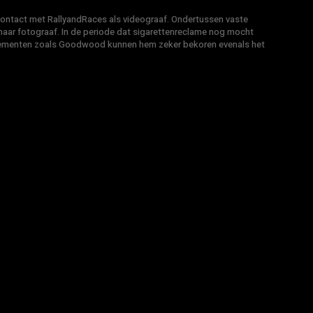
 contact met RallyandRaces als videograaf. Ondertussen vaste
ar fotograaf. In de periode dat sigarettenreclame nog mocht
venementen zoals Goodwood kunnen hem zeker bekoren evenals het