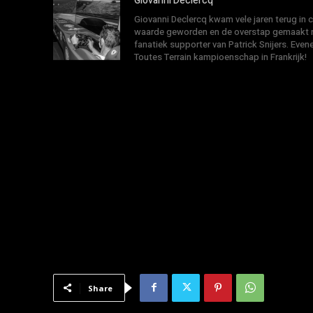
Giovanni Declercq
Giovanni Declercq kwam vele jaren terug in
waarde geworden en de overstap gemaakt na
fanatiek supporter van Patrick Snijers. E
Toutes Terrain kampioenschap in Frankrijk!
Share